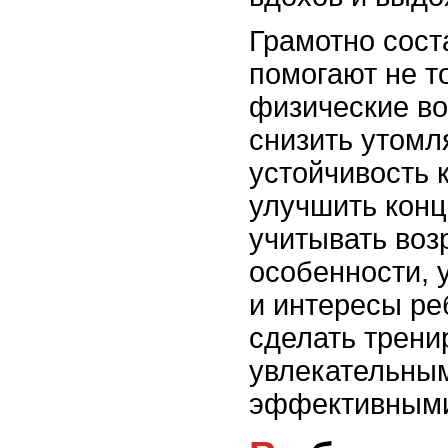
Грамотно сост
помогают не т
физические во
снизить утомл
устойчивость к
улучшить кон
учитывать воз
особенности, 
и интересы ре
сделать трени
увлекательны
эффективным