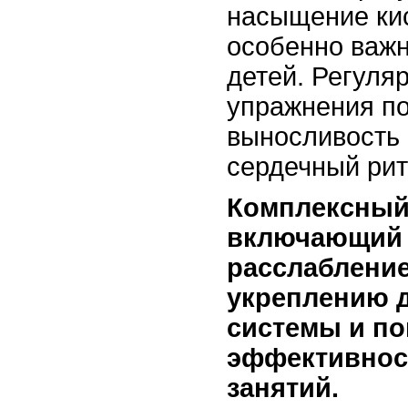
насыщение ки
особенно важн
детей. Регуля
упражнения п
выносливость 
сердечный рит
Комплексный
включающий 
расслабление
укреплению 
системы и п
эффективнос
занятий.