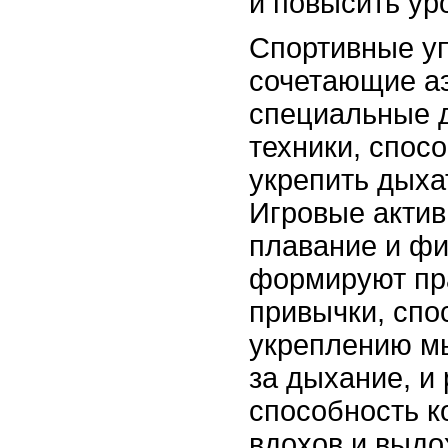
и повысить ур
Спортивные у
сочетающие аэ
специальные 
техники, спос
укрепить дыха
Игровые активн
плавание и фи
формируют пр
привычки, спо
укреплению м
за дыхание, и
способность к
вдохов и выдо