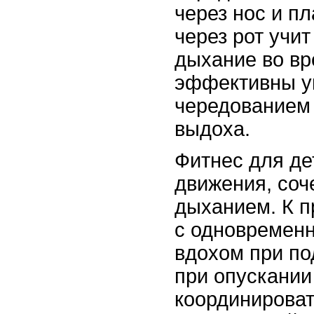
через нос и п
через рот учи
дыхание во вр
эффективны у
чередованием 
выдоха.
Фитнес для де
движения, со
дыханием. К п
с одновремен
вдохом при п
при опускании
координироват