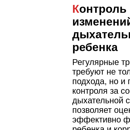
Контроль и анализ
изменени
дыхатель
ребенка
Регулярные тр
требуют не то
подхода, но и
контроля за с
дыхательной с
позволяет оце
эффективно ф
ребенка и кор