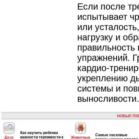
Если после тр
испытывает ч
или усталость
нагрузку и об
правильность
упражнений. Г
кардио-тренир
укреплению д
системы и по
выносливости.
НОВЫЕ ПУ
Как научить ребенка
Самые ласковые
важности терпимости к
Дети
Животные