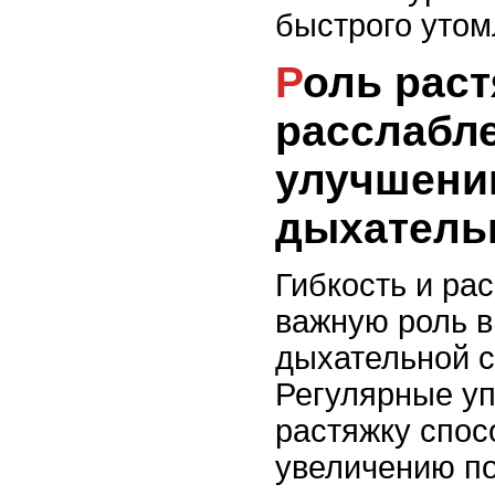
быстрого утом
Роль растяжки и
расслабл
улучшени
дыхатель
Гибкость и ра
важную роль в
дыхательной 
Регулярные у
растяжку спос
увеличению по