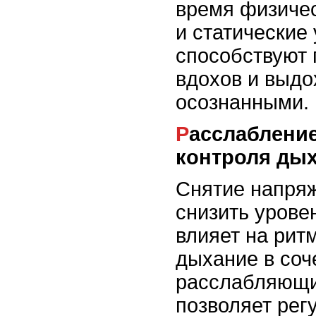
время физичес
и статические
способствуют
вдохов и выдо
осознанными.
Расслабление для улучшения
контроля ды
Снятие напря
снизить урове
влияет на рит
дыхание в соч
расслабляющи
позволяет рег