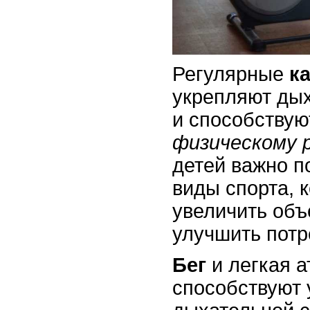
Регулярные
к
укрепляют ды
и способству
физическому 
детей важно п
виды спорта, 
увеличить объ
улучшить потр
Бег
и легкая а
способствуют