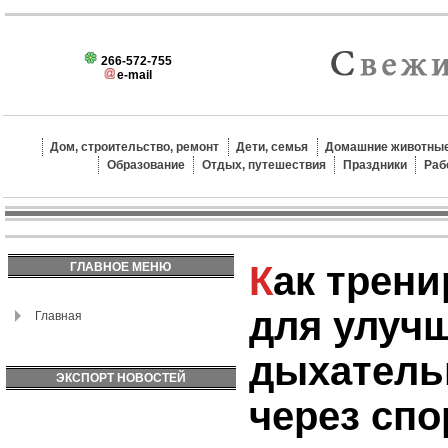
266-572-755
e-mail
Дом, строительство, ремонт
Дети, семья
Домашние животные
Образование
Отдых, путешествия
Праздники
Раб
Как тренировать детей
ГЛАВНОЕ МЕНЮ
для улуч
Главная
дыхатель
ЭКСПОРТ НОВОСТЕЙ
через сп