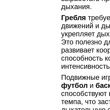
дыхания.
Гребля
требуе
движений и ды
укрепляет ды
Это полезно д
развивает коо
способность к
интенсивность
Подвижные игр
футбол
и
бас
способствуют
темпа, что зас
дыхательную 