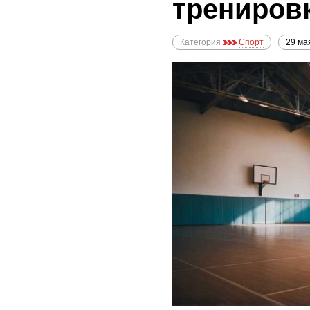
трениров
Категория
Спорт
29 ма