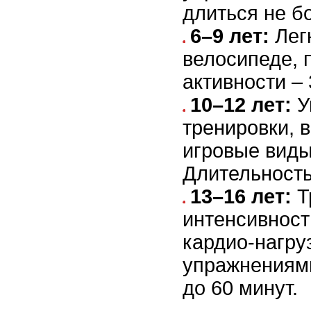
длиться не б
6–9 лет:
Легк
велосипеде, 
активности – 
10–12 лет:
У
тренировки, в
игровые виды
Длительность
13–16 лет:
Т
интенсивност
кардио-нагру
упражнениями
до 60 минут.