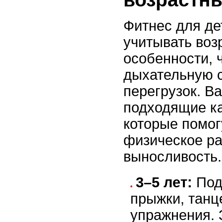
Фитнес для де
учитывать воз
особенности, 
дыхательную с
перегрузок. В
подходящие ка
которые помог
физическое ра
выносливость.
3–5 лет:
Под
прыжки, тан
упражнения.