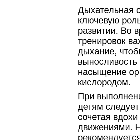
Дыхательная с
ключевую рол
развитии. Во 
тренировок ва
дыхание, чтоб
выносливость 
насыщение ор
кислородом.
При выполнен
детям следует
сочетая вдохи
движениями. Н
рекомендуется