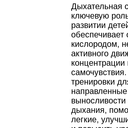
Дыхательная с
ключевую рол
развитии дете
обеспечивает 
кислородом, 
активного дви
концентрации 
самочувствия.
тренировки дл
направленные 
выносливости 
дыхания, помо
легкие, улучш