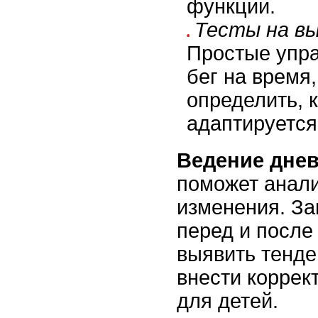
функции.
Тесты на в
Простые упра
бег на время,
определить, 
адаптируется
Ведение днев
поможет анал
изменения. За
перед и после
выявить тенде
внести коррек
для детей.