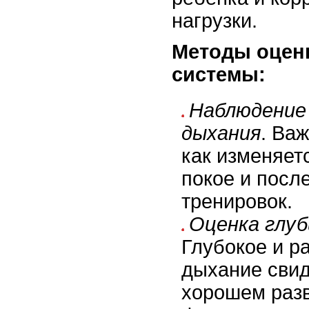
нагрузки.
Методы оцен
системы:
Наблюдение
дыхания
. Ва
как изменяет
покое и посл
тренировок.
Оценка глуб
Глубокое и р
дыхание свид
хорошем разв