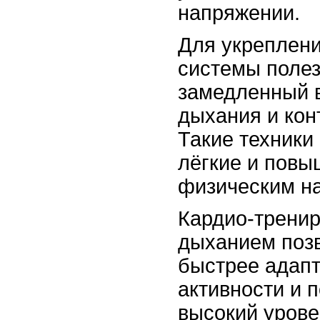
напряжении.
Для укреплен
системы поле
замедленный 
дыхания и кон
Такие техники
лёгкие и повы
физическим на
Кардио-тренир
дыханием поз
быстрее адапт
активности и 
высокий урове