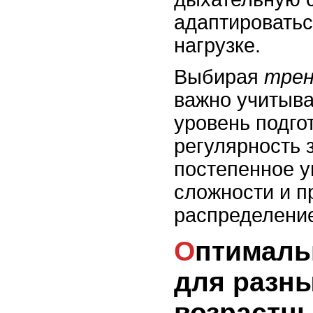
адаптировать
нагрузке.
Выбирая
трен
важно учитыва
уровень подго
регулярность 
постепенное 
сложности и п
распределение
Оптимальная нагрузка
для разн
возрастны