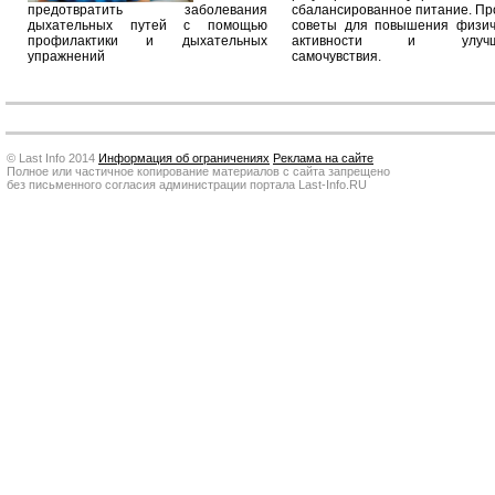
предотвратить заболевания
сбалансированное питание. П
дыхательных путей с помощью
советы для повышения физич
профилактики и дыхательных
активности и улучш
упражнений
самочувствия.
© Last Info 2014
Информация об ограничениях
Реклама на сайте
Полное или частичное копирование материалов с сайта запрещено
без письменного согласия администрации портала Last-Info.RU