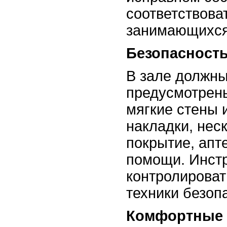
соответствова
занимающихся
Безопасност
В зале должн
предусмотрен
мягкие стены 
накладки, нес
покрытие, апт
помощи. Инст
контролирова
техники безоп
Комфортные 