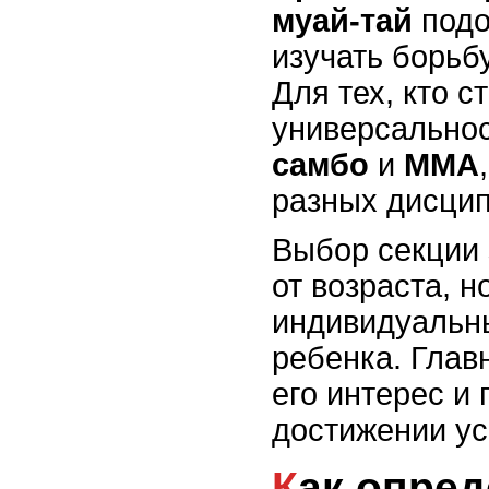
муай-тай
подо
изучать борьбу
Для тех, кто с
универсальнос
самбо
и
ММА
разных дисцип
Выбор секции 
от возраста, но
индивидуальн
ребенка. Глав
его интерес и 
достижении ус
Как определить