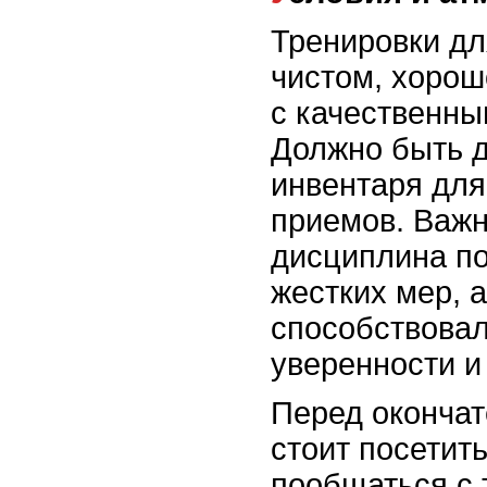
Тренировки дл
чистом, хоро
с качественны
Должно быть д
инвентаря для
приемов. Важн
дисциплина п
жестких мер, 
способствова
уверенности и
Перед оконча
стоит посетит
пообщаться с 