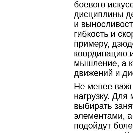
боевого искус
дисциплины де
и выносливост
гибкость и ско
примеру, дзюд
координацию и
мышление, а к
движений и ди
Не менее важн
нагрузку. Для
выбирать заня
элементами, а
подойдут боле