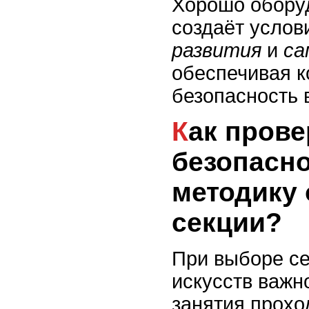
Хорошо обору
создаёт услов
развития
и
са
обеспечивая 
безопасность 
Как проверить
безопасно
методику 
секции?
При выборе с
искусств важн
занятия прохо