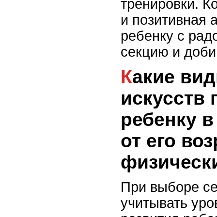
тренировки. 
и позитивная 
ребенку с рад
секцию и доби
Какие виды боевых
искусств 
ребенку в
от его воз
физическ
При выборе с
учитывать уро