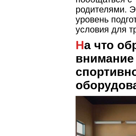
родителями. Э
уровень подго
условия для т
На что обратить
внимание
спортивно
оборудов