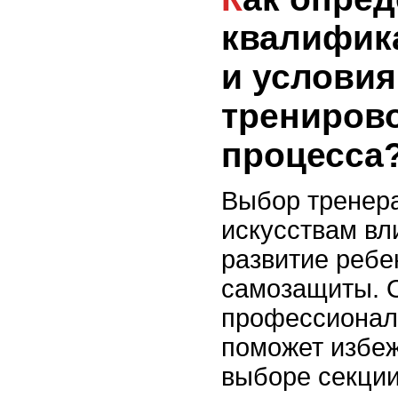
квалифик
и условия
трениров
процесса
Выбор тренер
искусствам вл
развитие ребе
самозащиты. 
профессионал
поможет избеж
выборе секции