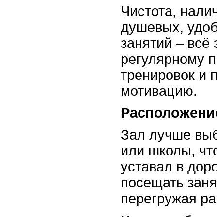
Чистота, нали
душевых, удо
занятий – всё 
регулярному 
тренировок и 
мотивацию.
Расположени
Зал лучше выб
или школы, чт
уставал в доро
посещать заня
перегружая ра