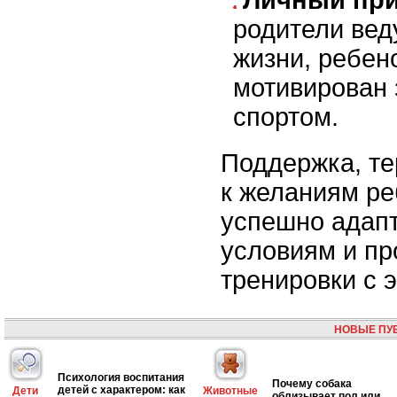
Личный при
родители вед
жизни, ребен
мотивирован 
спортом.
Поддержка, те
к желаниям ре
успешно адапт
условиям и пр
тренировки с 
НОВЫЕ ПУ
Психология воспитания
Почему собака
детей с характером: как
Дети
Животные
облизывает пол или