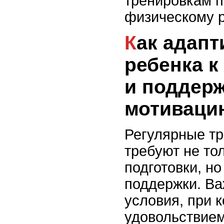
тренировкам п
физическому 
Как адаптировать
ребенка к
и поддерж
мотиваци
Регулярные тр
требуют не то
подготовки, н
поддержки. Ва
условия, при 
удовольствием