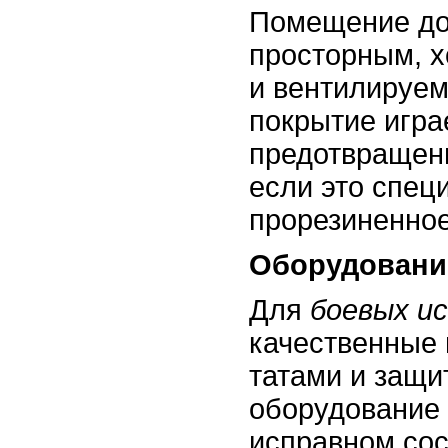
Помещение до
просторным, 
и вентилируе
покрытие игра
предотвращени
если это спец
прорезиненное
Оборудовани
Для
боевых и
качественные 
татами и защи
оборудование 
исправном сос