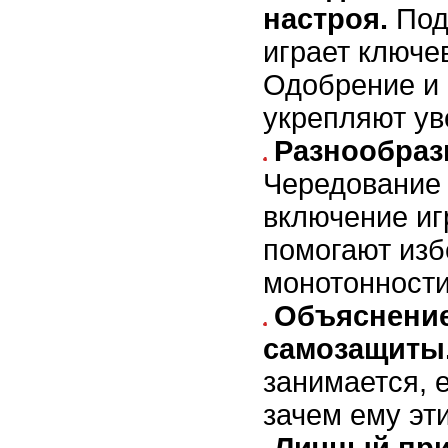
настроя.
Под
играет ключе
Одобрение и
укрепляют ув
Разнообраз
Чередование
включение иг
помогают изб
монотонности
Объяснени
самозащиты
занимается, 
зачем ему эт