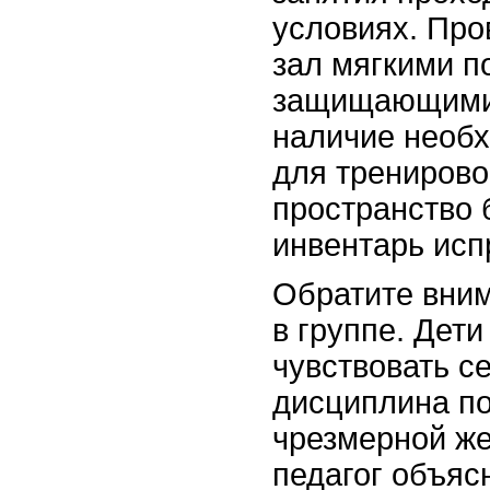
условиях. Про
зал мягкими п
защищающими 
наличие необх
для тренирово
пространство 
инвентарь исп
Обратите вни
в группе. Дет
чувствовать с
дисциплина п
чрезмерной же
педагог объяс