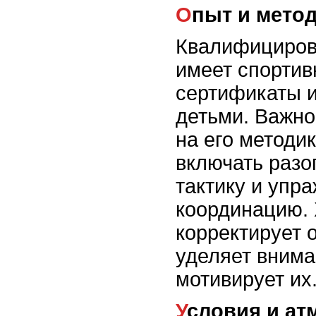
Опыт и мето
Квалифициров
имеет спортив
сертификаты и
детьми. Важно
на его методи
включать разог
тактику и упр
координацию.
корректирует 
уделяет внима
мотивирует их
Условия и а