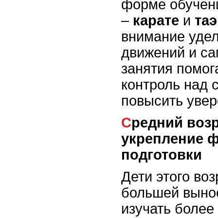
форме обучен
–
карате
и
та
внимание удел
движений и са
занятия помог
контроль над 
повысить увер
Средний возраст (7-10 лет):
укрепление 
подготовки
Дети этого во
большей выно
изучать более