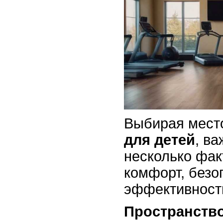
Выбирая мест
для детей
, в
несколько фак
комфорт, безо
эффективность
Пространств