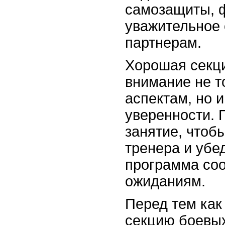
самозащиты, 
уважительное 
партнерам.
Хорошая секц
внимание не т
аспектам, но 
уверенности. 
занятие, чтоб
тренера и убед
программа соо
ожиданиям.
Перед тем как
секцию боевых