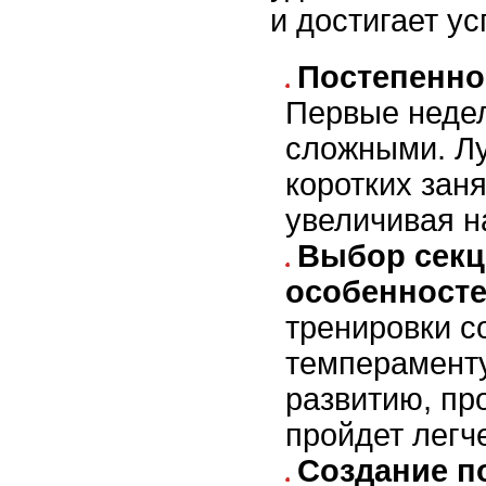
и достигает ус
Постепенно
Первые недел
сложными. Лу
коротких зан
увеличивая на
Выбор секц
особенносте
тренировки с
темперамент
развитию, пр
пройдет легч
Создание п