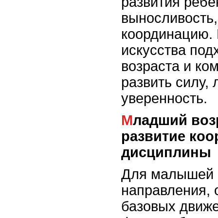
развития ребен
выносливость,
координацию.
искусства под
возраста и ко
развить силу, 
уверенность.
Младший возраст (4-6 лет):
развитие коо
дисциплины
Для малышей 
направления, 
базовых движе