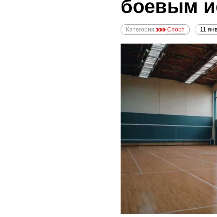
боевым и
Категория
Спорт
11 ян