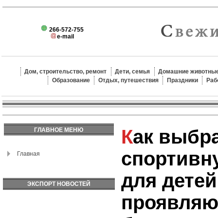
266-572-755
e-mail
Дом, строительство, ремонт
Дети, семья
Домашние животные
Образование
Отдых, путешествия
Праздники
Раб
Как выбрать
ГЛАВНОЕ МЕНЮ
спортивн
Главная
для детей
ЭКСПОРТ НОВОСТЕЙ
проявляют