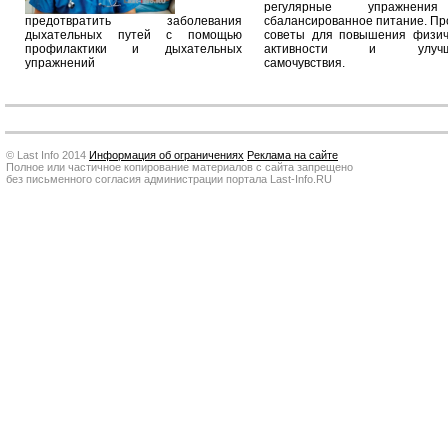
регулярные упражнен
предотвратить заболевания
сбалансированное питание. П
дыхательных путей с помощью
советы для повышения физич
профилактики и дыхательных
активности и улучш
упражнений
самочувствия.
© Last Info 2014
Информация об ограничениях
Реклама на сайте
Полное или частичное копирование материалов с сайта запрещено
без письменного согласия администрации портала Last-Info.RU