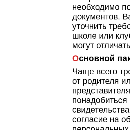
необходимо по
документов. В
уточнить треб
школе или клуб
могут отличать
Основной па
Чаще всего тр
от родителя и
представителя
понадобиться 
свидетельства
согласие на о
персональных