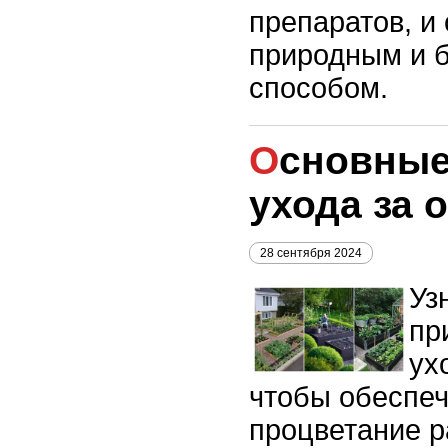
препаратов, и 
природным и 
способом.
Основные принципы
ухода за 
28 сентября 2024
Уз
пр
ух
чтобы обеспеч
процветание р