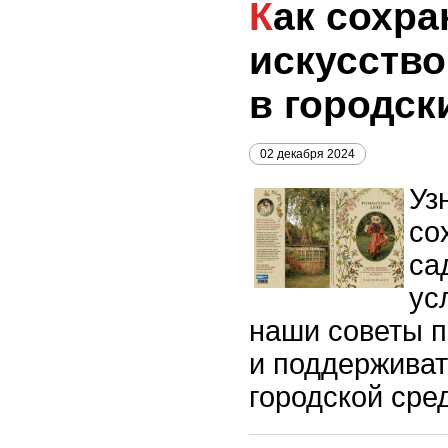
Как сохранить
искусство
в городск
02 декабря 2024
Уз
со
са
ус
наши советы п
и поддерживат
городской сре