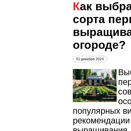
Как выбрать лучшие
сорта пер
выращива
огороде?
01 декабря 2024
Вы
пер
сов
ос
популярных ви
рекомендации
выращивания.