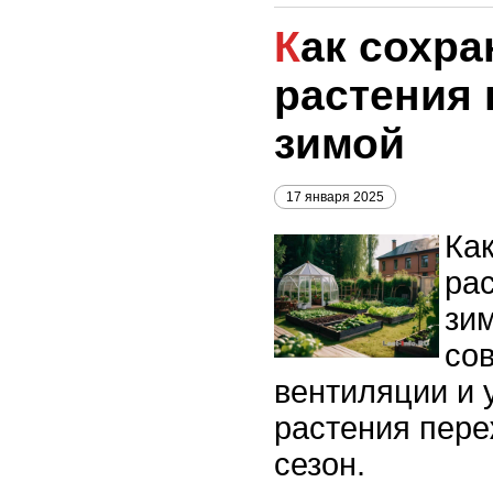
Как сохранить
растения 
зимой
17 января 2025
Ка
ра
зи
со
вентиляции и 
растения пер
сезон.