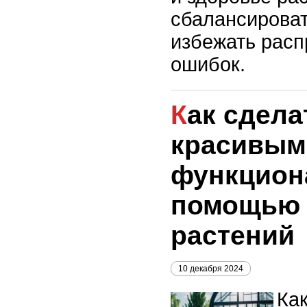
сбалансироват
избежать рас
ошибок.
Как сделать сад
красивым
функцион
помощью 
растений
10 декабря 2024
Как