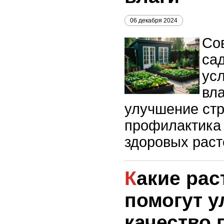
06 декабря 2024
Сов
са
ус
вла
улучшение стр
профилактика
здоровых раст
Какие растения
помогут 
качество