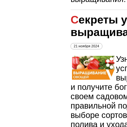
Секреты успешного
выращива
21 ноября 2024
Уз
ус
вы
и получите бо
своем садовом
правильной по
выборе сортов
полива и уход