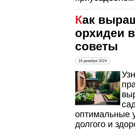
Как выращивать
орхидеи в
советы
16 декабря 2024
Узн
пр
вы
сад
оптимальные у
долгого и здор