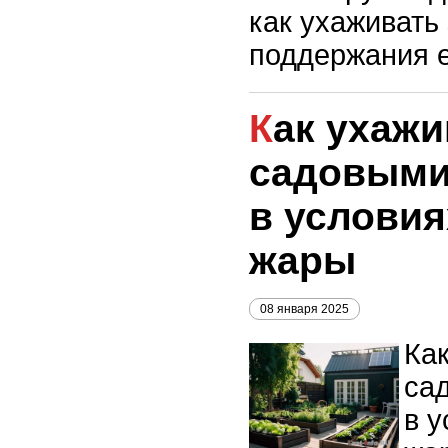
как ухаживать
поддержания е
Как ухаживать за
садовыми
в условия
жары
08 января 2025
Как
са
в 