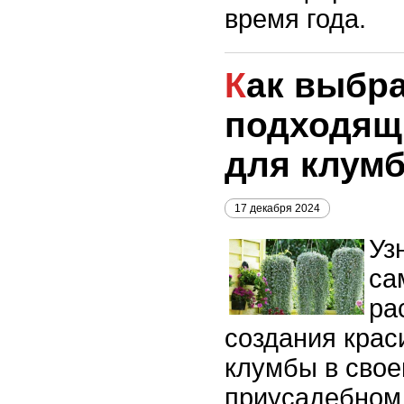
время года.
Как выбрать
подходящ
для клум
17 декабря 2024
Уз
са
ра
создания крас
клумбы в свое
приусадебном 