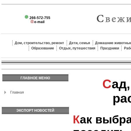
266-572-755
e-mail
Дом, строительство, ремонт
Дети, семья
Домашние животные
Образование
Отдых, путешествия
Праздники
Раб
ГЛАВНОЕ МЕНЮ
Сад, огород,
Главная
ра
ЭКСПОРТ НОВОСТЕЙ
Как выбрать и