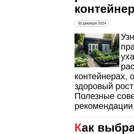
контейне
30 декабря 2024
Узн
пр
уха
ра
контейнерах, 
здоровый рост
Полезные сов
рекомендации
Как выбрать и