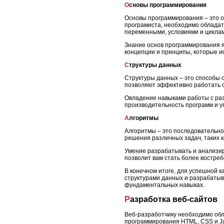
Основы программирования
Основы программирования – это о
програмиста, необходимо обладат
переменными, условиями и цикла
Знание основ программирования я
концепции и принципы, которые и
Структуры данных
Структуры данных – это способы 
позволяют эффективно работать 
Овладение навыками работы с разл
производительность программ и у
Алгоритмы
Алгоритмы – это последовательно
решения различных задач, таких к
Умение разрабатывать и анализир
позволит вам стать более востре
В конечном итоге, для успешной 
структурами данных и разрабатыв
фундаментальных навыках.
Разработка веб-сайтов
Веб-разработчику необходимо обл
программирования HTML, CSS и Ja