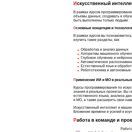
Искусственный интелле
В рамках курсов программировани
объемы данных, создавать и обуч
быть выполнены только людьми.
Основные концепции и технолог
В рамках курсов вы познакомитес
изучить такие разделы, как:
Обработка и анализ данных
Алгоритмы машинного обучен
Глубокое обучение и нейронн
Автоматическое распознаван
Естественный язык и обработ
Робототехника и автономные
Применение ИИ и МО в реальных
Курсы программирования по иску
знания в реальных проектах. Вы 
естественного языка, анализа дан
и МО, а также расширить свои нав
Искусственный интеллект и машин
Вложение времени и усилий в изу
Работа в команде и пр
Работа