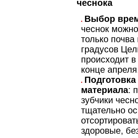
чеснока
Выбор вре
чеснок можно
только почва 
градусов Цел
происходит в
конце апреля
Подготовка
материала
: 
зубчики чесн
тщательно ос
отсортироват
здоровые, бе