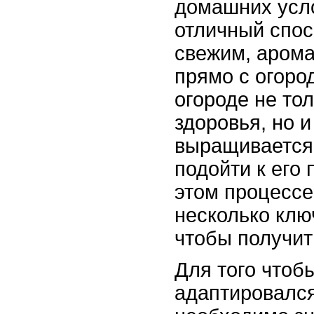
домашних усло
отличный спос
свежим, аром
прямо с огоро
огороде не то
здоровья, но и
выращивается
подойти к его 
этом процессе
несколько клю
чтобы получит
Для того чтоб
адаптировался