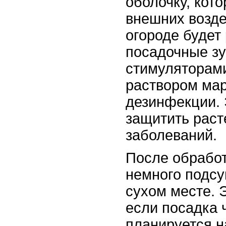
оболочку, кот
внешних возде
огороде будет
посадочные зу
стимуляторами
раствором мар
дезинфекции. 
защитить раст
заболеваний.
После обработ
немного подсу
сухом месте. 
если посадка 
планируется н