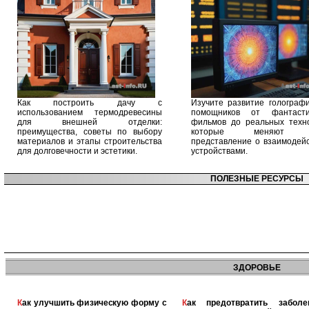
Как построить дачу с
Изучите развитие голографи
использованием термодревесины
помощников от фантасти
для внешней отделки:
фильмов до реальных техно
преимущества, советы по выбору
которые меняют 
материалов и этапы строительства
представление о взаимодейс
для долговечности и эстетики.
устройствами.
ПОЛЕЗНЫЕ РЕСУРСЫ
ЗДОРОВЬЕ
Как улучшить физическую форму с
Как предотвратить заболевания