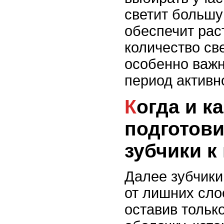
светит большу
обеспечит рас
количество све
особенно важн
период активн
Когда и как
подготов
зубчики к
Далее зубчики
от лишних сло
оставив толь