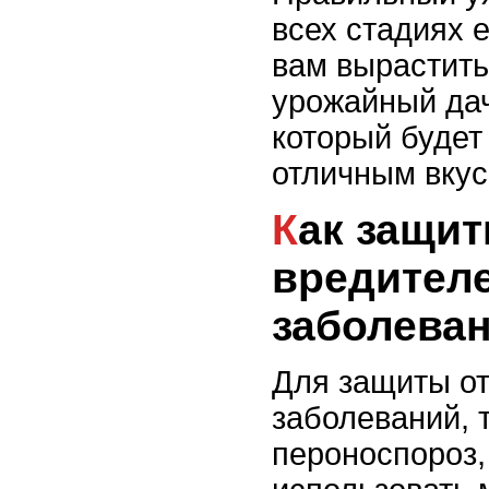
всех стадиях 
вам вырастить
урожайный дач
который будет
отличным вкус
Как защитить чеснок от
вредителе
заболева
Для защиты от
заболеваний, 
пероноспороз,