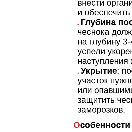
внести орган
и обеспечить
Глубина по
чеснока дол
на глубину 3-
успели укоре
наступления 
Укрытие
: п
участок нужн
или опавшими
защитить чес
заморозков.
Особенности весенней посадки