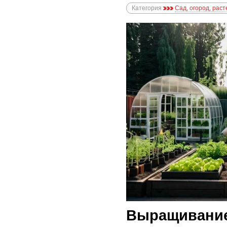
Категория
Сад, огород, рас
Выращивание