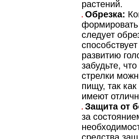
растений.
Обрезка:
Ко
формировать 
следует обре
способствуе
развитию гол
забудьте, чт
стрелки можн
пищу, так ка
имеют отличн
Защита от б
за состояние
необходимост
средства защ