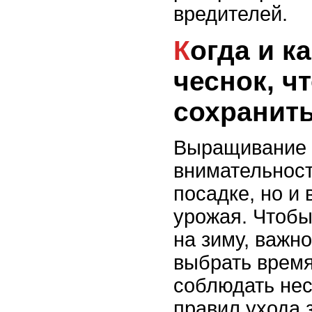
вредителей.
Когда и как собирать
чеснок, ч
сохранить
Выращивание 
внимательност
посадке, но и
урожая. Чтобы
на зиму, важн
выбрать время
соблюдать нес
правил ухода 