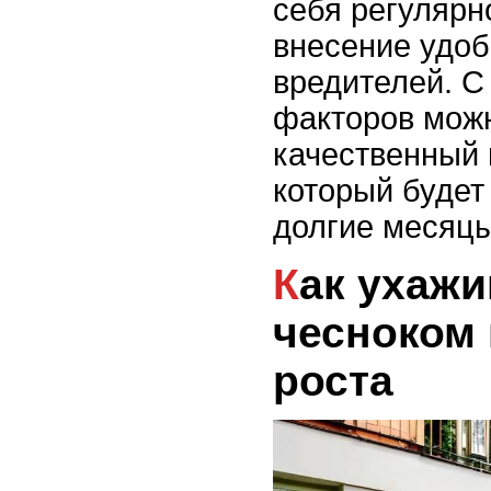
себя регулярн
внесение удоб
вредителей. С
факторов мож
качественный 
который будет
долгие месяцы
Как ухаживать за
чесноком 
роста