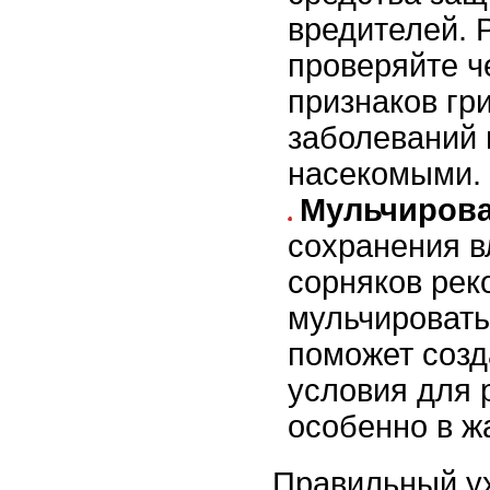
вредителей. 
проверяйте ч
признаков гр
заболеваний
насекомыми.
Мульчирова
сохранения в
сорняков рек
мульчировать
поможет созд
условия для 
особенно в ж
Правильный ух