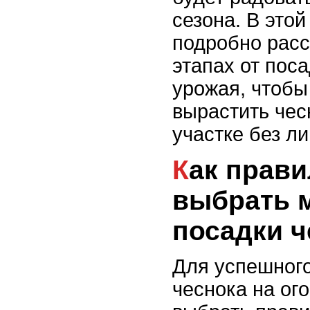
сезона. В этой
подробно расс
этапах от пос
урожая, чтобы
вырастить чес
участке без л
Как правильно
выбрать 
посадки ч
Для успешног
чеснока на ог