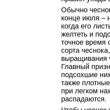
Обычно чеснок
конце июля – 
когда его лис
желтеть и под
точное время 
сорта чеснока,
выращивания ч
Главный призн
подсохшие ниж
также плотные
при легком на
распадаются.
Чтобы чеснок 