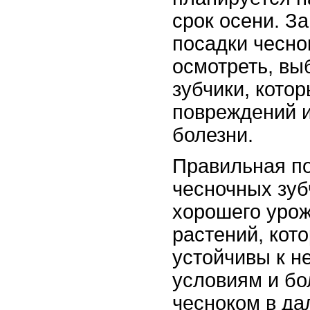
срок осени. За
посадки чесно
осмотреть, вы
зубчики, кото
повреждений и
болезни.
Правильная по
чесночных зуб
хорошего урож
растений, кот
устойчивы к н
условиям и бо
чесноком в д