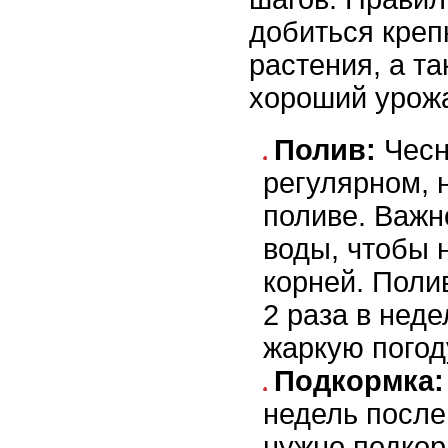
добиться креп
растения, а т
хороший урож
Полив:
Чесн
регулярном, 
поливе. Важн
воды, чтобы 
корней. Поли
2 раза в нед
жаркую погод
Подкормка:
недель после
нужно подкор