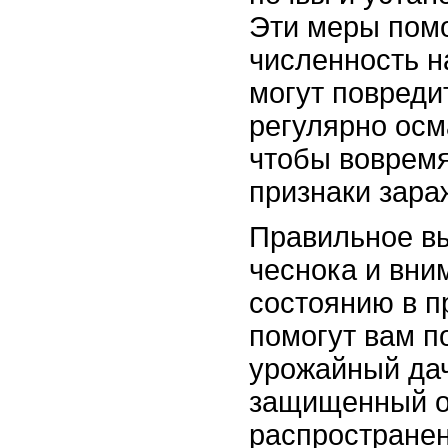
Эти меры помо
численность н
могут повреди
регулярно осм
чтобы вовремя
признаки зара
Правильное в
чеснока и вни
состоянию в п
помогут вам п
урожайный дач
защищенный о
распростране