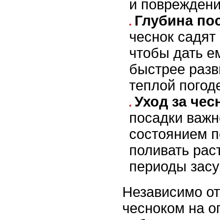
и повреждени
Глубина по
чеснок садят 
чтобы дать е
быстрее разв
теплой погод
Уход за чес
посадки важн
состоянием п
поливать рас
периоды засу
Независимо от
чесноком на о