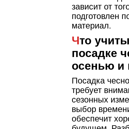
зависит от тог
подготовлен п
материал.
Что учитывать при
посадке ч
осенью и
Посадка чесно
требует внима
сезонных изм
выбор времени
обеспечит хор
будущем. Разб