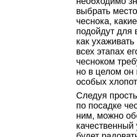
необходимо зн
выбрать место
чеснока, каки
подойдут для 
как ухаживать
всех этапах ег
чесноком треб
но в целом он
особых хлопот
Следуя прост
по посадке чес
ним, можно об
качественный 
будет радовать