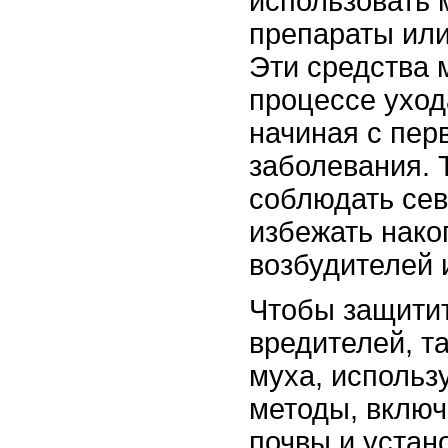
использовать
препараты или
Эти средства 
процессе уход
начиная с пер
заболевания. 
соблюдать сев
избежать нако
возбудителей 
Чтобы защитит
вредителей, та
муха, использ
методы, вклю
почвы и устан