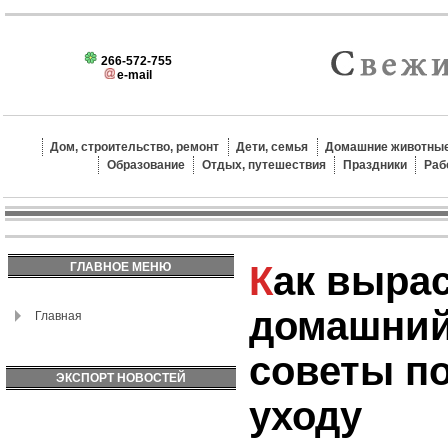
266-572-755
e-mail
Дом, строительство, ремонт
Дети, семья
Домашние животные
Образование
Отдых, путешествия
Праздники
Раб
Как вырастить
ГЛАВНОЕ МЕНЮ
домашний
Главная
советы по
ЭКСПОРТ НОВОСТЕЙ
уходу