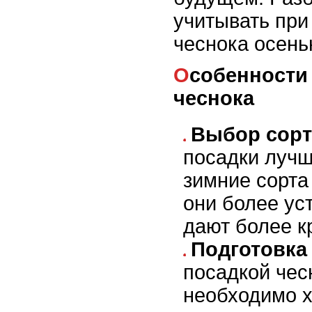
учитывать при
чеснока осень
Особенности осенней посадки
чеснока
Выбор сорт
посадки лучш
зимние сорта 
они более ус
дают более к
Подготовка
посадкой чес
необходимо х