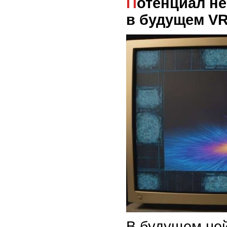
Потенциал нейроинтерфейсов
в будущем V
В будущем не