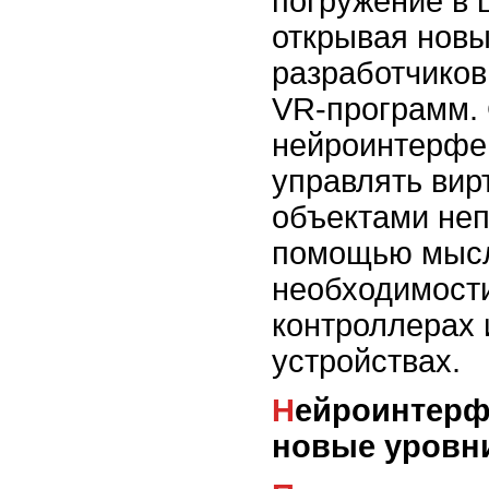
погружение в 
открывая новы
разработчиков
VR-программ.
нейроинтерфе
управлять ви
объектами неп
помощью мысл
необходимост
контроллерах
устройствах.
Нейроинтерфейсы и гаптика:
новые уровн