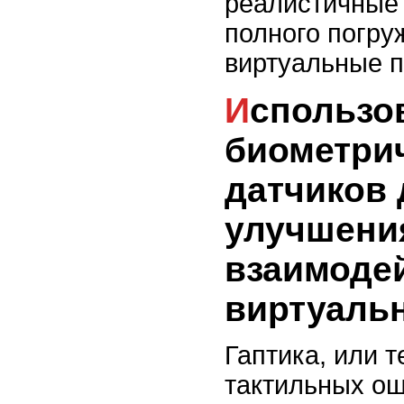
реалистичные
полного погру
виртуальные п
Использование
биометри
датчиков 
улучшени
взаимоде
виртуаль
Гаптика, или 
тактильных ощ