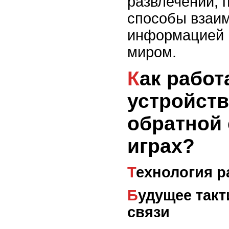
развлечений, 
способы взаим
информацией 
миром.
Как работают
устройств
обратной 
играх?
Технология 
Будущее тактильной обратной
связи