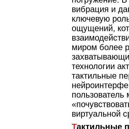
вибрация и да
ключевую роль
ощущений, ко
взаимодейств
миром более 
захватывающи
технологии ак
тактильные пе
нейроинтерфей
пользователь 
«почувствоват
виртуальной с
Тактильные перчатки: контакт с