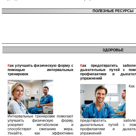
ПОЛЕЗНЫЕ РЕСУРСЫ
ЗДОРОВЬЕ
Как улучшить физическую форму с
Как предотвратить заболевания
помощью интервальных
дыхательных путей с по
тренировок
профилактики и дыхател
упражнений
Как
Интервальные тренировки помогают
улучшить физическую форму,
предотвратить заболев
ускоряют метаболизм и
дыхательных путей с по
способствуют сжиганию жира.
профилактики и дыхател
Узнайте, как эффективно
упражнений