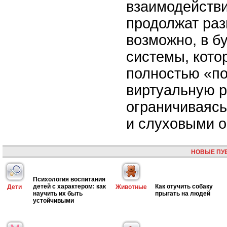
взаимодействи
продолжат раз
возможно, в б
системы, кото
полностью «по
виртуальную р
ограничиваяс
и слуховыми 
НОВЫЕ ПУ
Психология воспитания
детей с характером: как
Как отучить собаку
Дети
Животные
научить их быть
прыгать на людей
устойчивыми