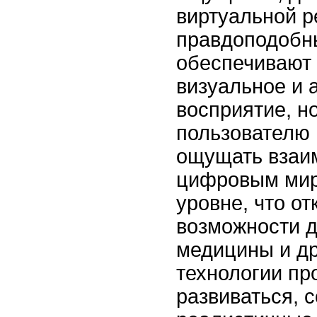
виртуальной р
правдоподобн
обеспечивают 
визуальное и 
восприятие, н
пользователю
ощущать взаи
цифровым мир
уровне, что о
возможности д
медицины и др
технологии п
развиваться, 