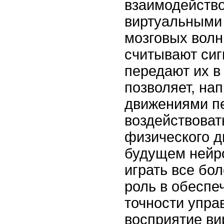
взаимодейство
виртуальными
мозговых волн
считывают сиг
передают их в
позволяет, на
движениями п
воздействоват
физического д
будущем нейр
играть все бо
роль в обеспе
точности упра
восприятие ви