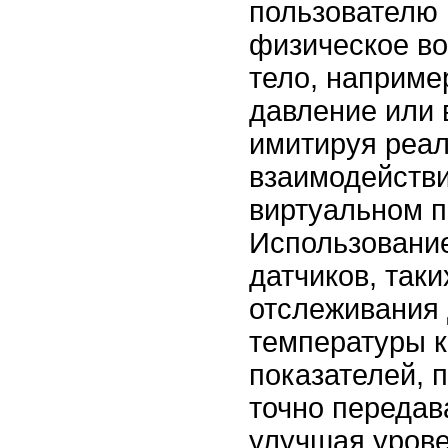
пользователю 
физическое во
тело, наприме
давление или 
имитируя реа
взаимодействи
виртуальном п
Использовани
датчиков, таки
отслеживания 
температуры к
показателей, 
точно передав
улучшая урове