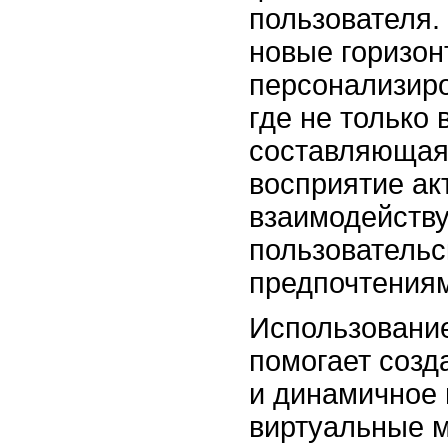
пользователя.
новые горизон
персонализиро
где не только
составляющая,
восприятие ак
взаимодейству
пользователь
предпочтения
Использование
помогает созд
и динамичное 
виртуальные м