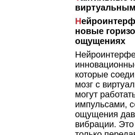
виртуальным
Нейроинтерфейсы и давление:
новые горизо
ощущениях
Нейроинтерфе
инновационные
которые соеди
мозг с виртуа
могут работат
импульсами, с
ощущения дав
вибрации. Это
только перед