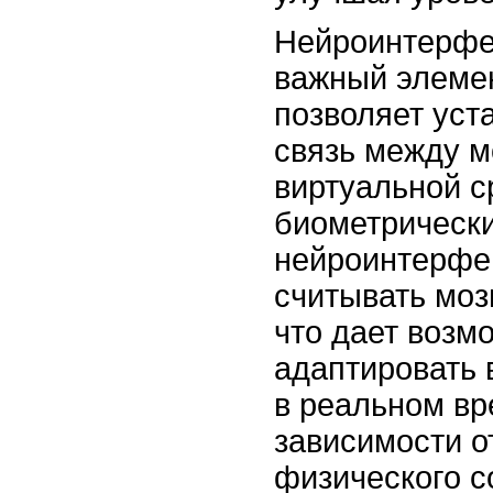
Нейроинтерфе
важный элемен
позволяет уст
связь между м
виртуальной с
биометрически
нейроинтерфе
считывать моз
что дает возм
адаптировать 
в реальном вр
зависимости о
физического с