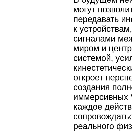
могут позволи
передавать и
к устройствам
сигналами ме
миром и центр
системой, уси
кинестетическ
откроет персп
создания пол
иммерсивных 
каждое действ
сопровождать
реального физ