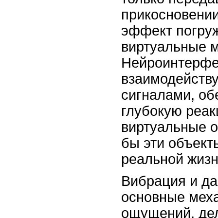
прикосновении
эффект погру
виртуальные 
Нейроинтерфе
взаимодейству
сигналами, об
глубокую реак
виртуальные о
бы эти объект
реальной жизн
Вибрация и да
основные мех
ощущений, де