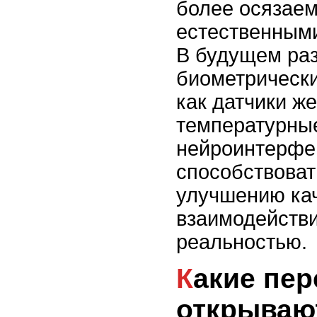
более осязае
естественными
В будущем ра
биометрически
как датчики же
температурны
нейроинтерфе
способствова
улучшению ка
взаимодействи
реальностью.
Какие перспективы
открываю