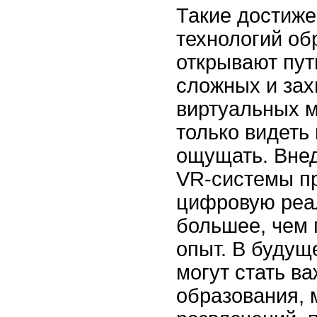
Такие достиже
технологий об
открывают пут
сложных и за
виртуальных м
только видеть 
ощущать. Внед
VR-системы п
цифровую реал
большее, чем
опыт. В будущ
могут стать в
образования, 