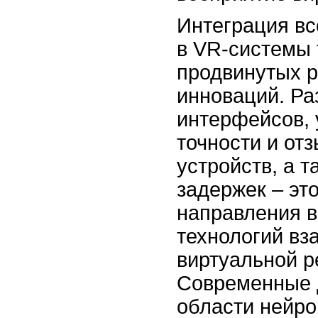
Интеграция вс
в VR-системы 
продвинутых 
инноваций. Ра
интерфейсов,
точности и от
устройств, а 
задержек – эт
направления в
технологий вз
виртуальной р
Современные 
области нейр