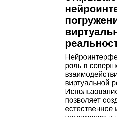
нейроинт
погружени
виртуаль
реальнос
Нейроинтерфе
роль в соверш
взаимодействи
виртуальной р
Использование
позволяет соз
естественное 