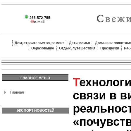
266-572-755
e-mail
Дом, строительство, ремонт
Дети, семья
Домашние животные
Образование
Отдых, путешествия
Праздники
Раб
Технологии обратной
ГЛАВНОЕ МЕНЮ
связи в 
Главная
реальност
ЭКСПОРТ НОВОСТЕЙ
«почувст