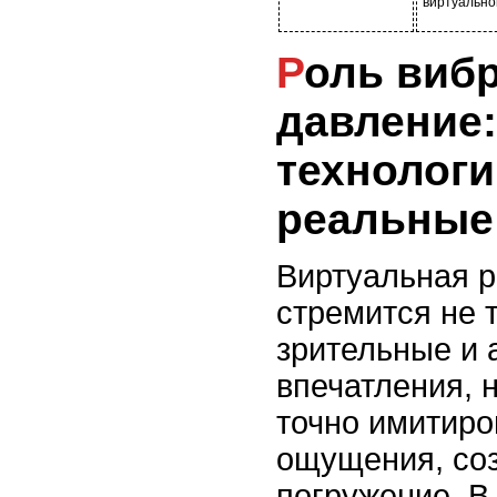
виртуально
Роль вибрации и
давление:
технолог
реальные
Виртуальная р
стремится не 
зрительные и
впечатления, 
точно имитиро
ощущения, со
погружение. В