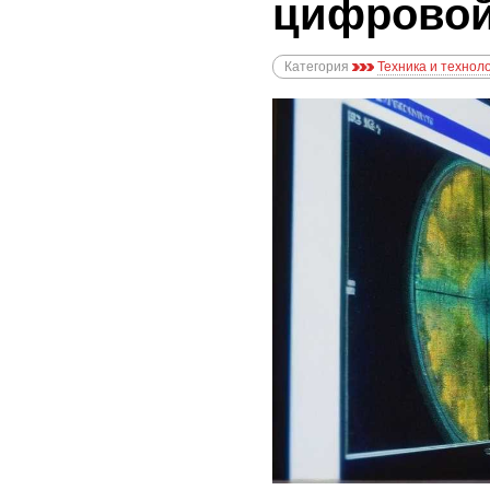
цифровой
Категория
Техника и технол