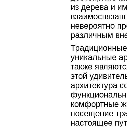
из дерева и и
взаимосвязанн
невероятно пр
различным вн
Традиционные 
уникальные ар
также являютс
этой удивител
архитектура со
функционально
комфортные ж
посещение тра
настоящее пут