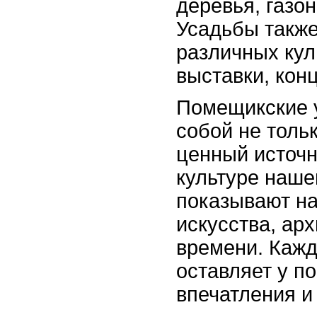
деревья, газо
Усадьбы также
различных кул
выставки, кон
Помещикские 
собой не толь
ценный источн
культуре наше
показывают на
искусства, ар
времени. Кажд
оставляет у п
впечатления и