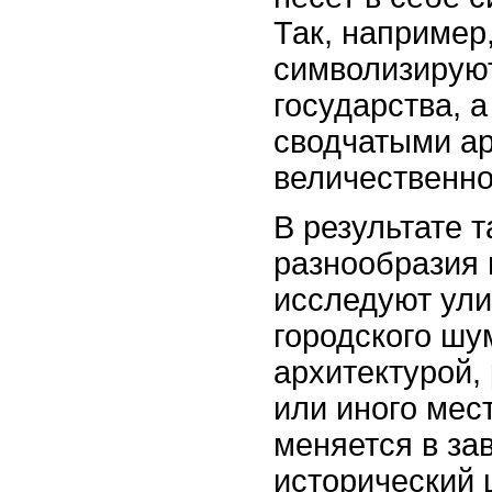
Так, например
символизируют
государства, а
сводчатыми ар
величественно
В результате т
разнообразия 
исследуют ули
городского шу
архитектурой,
или иного мес
меняется в за
исторический 