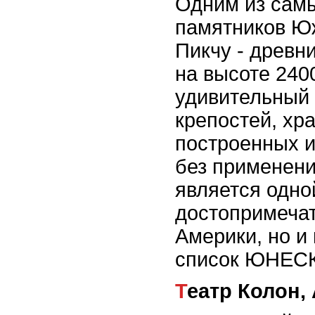
Одним из самы
памятников Ю
Пикчу - древн
на высоте 2400
удивительный 
крепостей, хр
построенных и
без применени
является одно
достопримеча
Америки, но и
список ЮНЕСК
Театр Колон,