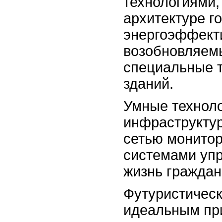
технологиями,
архитектуре г
энергоэффект
возобновляемы
специальные 
зданий.
Умные техноло
инфраструктур
сетью монитор
системами упр
жизнь граждан
Футуристическ
идеальным при