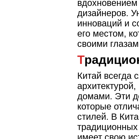
вдохновением 
дизайнеров. У
инноваций и с
его местом, ко
своими глазам
Традицио
Китай всегда 
архитектурой,
домами. Эти д
которые отлич
стилей. В Кит
традиционных 
имеет свою ис