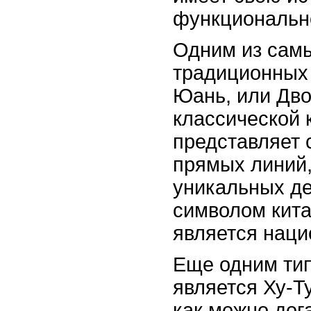
функциональн
Одним из самы
традиционных 
Юань, или Дво
классической 
представляет 
прямых линий,
уникальных де
символом кита
является наци
Еще одним ти
является Ху-Ту
как можно дог