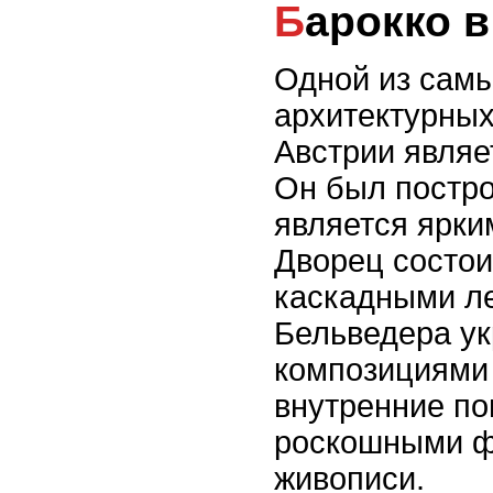
Барокко 
Одной из самы
архитектурных
Австрии являе
Он был построе
является ярки
Дворец состои
каскадными л
Бельведера у
композициями 
внутренние п
роскошными ф
живописи.