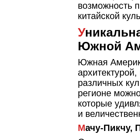
возможность п
китайской кул
Уникальная архитектура в
Южной Ам
Южная Америк
архитектурой,
различных кул
регионе можно
которые удив
и величествен
Мачу-Пикчу, 