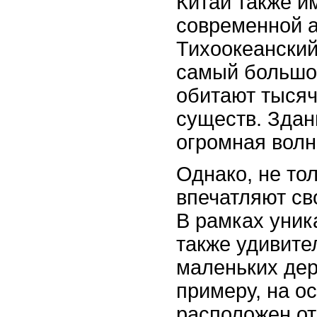
Китай также и
современной а
Тихоокеанский
самый большой
обитают тысяч
существ. Здан
огромная волн
Однако, не то
впечатляют св
В рамках уник
также удивите
маленьких дер
примеру, на о
расположен от