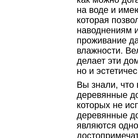
на воде и име
которая позво
наводнениям 
проживание д
влажности. Ве
делает эти до
но и эстетиче
Вы знали, что
деревянные до
которых не ис
деревянные д
являются одно
достопримечат