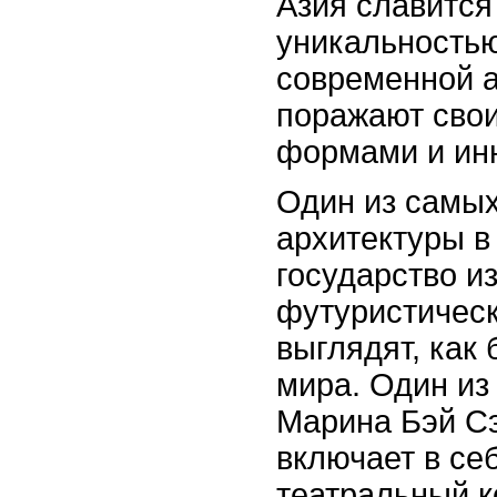
Азия славится
уникальностью
современной а
поражают сво
формами и ин
Один из самых
архитектуры в 
государство и
футуристическ
выглядят, как 
мира. Один из
Марина Бэй Сэ
включает в се
театральный 