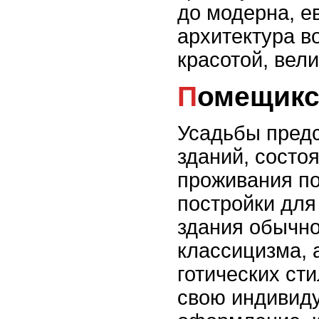
до модерна, е
архитектура в
красотой, вел
Помещик
Усадьбы пред
зданий, состо
проживания п
постройки для
здания обычно
классицизма, 
готических ст
свою индивиду