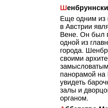
Шенбруннск
Еще одним из 
в Австрии явл
Вене. Он был п
одной из глав
города. Шенбр
своими архит
замысловатым
панорамой на 
увидеть бароч
залы и дворцо
органом.