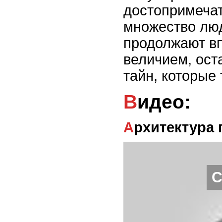
достопримеча
множество люд
продолжают вп
величием, ост
тайн, которые
Видео:
Архитектура
С