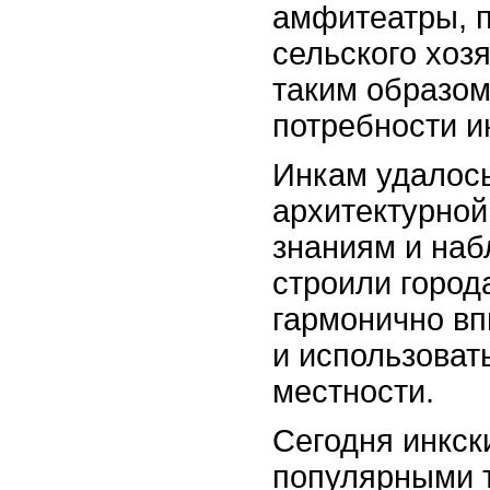
амфитеатры, п
сельского хоз
таким образом
потребности и
Инкам удалось
архитектурной
знаниям и на
строили город
гармонично в
и использова
местности.
Сегодня инкск
популярными 