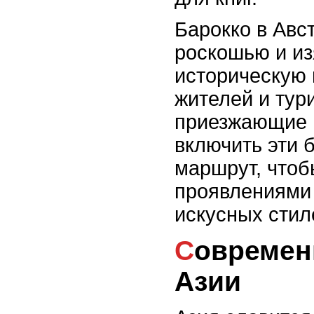
Барокко в Авс
роскошью и из
историческую 
жителей и тури
приезжающие 
включить эти 
маршрут, чтоб
проявлениями 
искусных стил
Современная архитектура в
Азии