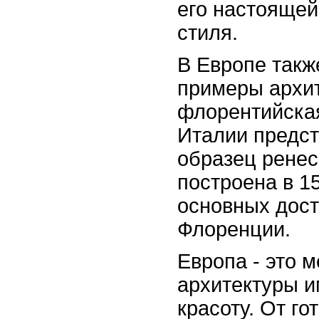
его настоящей
стиля.
В Европе такж
примеры архит
флорентийская
Италии предст
образец ренес
построена в 15
основных дос
Флоренции.
Европа - это м
архитектуры и
красоту. От го