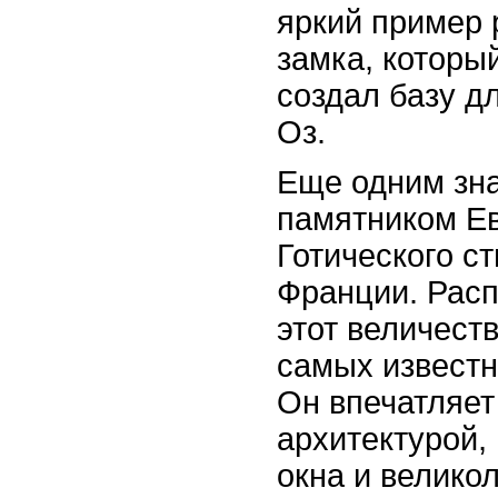
яркий пример 
замка, которы
создал базу д
Оз.
Еще одним зн
памятником Е
Готического с
Франции. Расп
этот величест
самых известн
Он впечатляет
архитектурой,
окна и велико