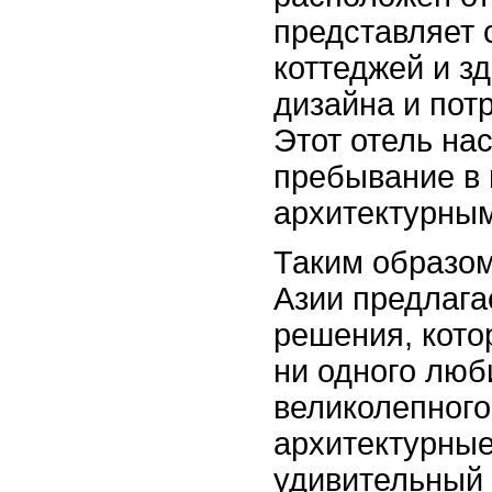
представляет 
коттеджей и з
дизайна и пот
Этот отель на
пребывание в
архитектурны
Таким образом
Азии предлага
решения, кото
ни одного люб
великолепного
архитектурные
удивительный 