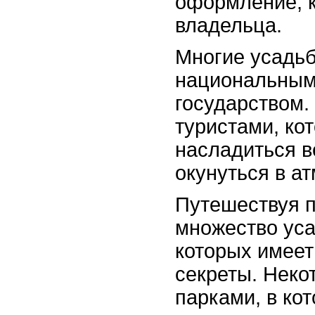
оформление, к
владельца.
Многие усадь
национальным
государством.
туристами, ко
насладиться в
окунуться в а
Путешествуя п
множество уса
которых имеет
секреты. Неко
парками, в ко