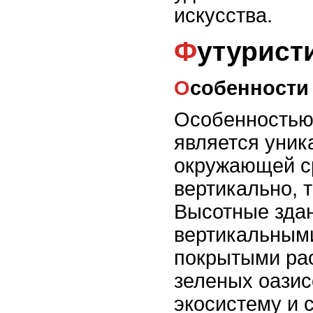
искусства.
Футурис
Особенности
Особенностью
является уник
окружающей ср
вертикально, т
Высотные здан
вертикальным
покрытыми рас
зеленых оазис
экосистему и 