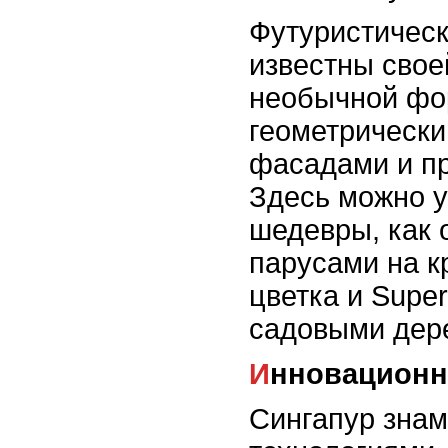
Футуристическ
известны свое
необычной фо
геометрическ
фасадами и п
Здесь можно у
шедевры, как 
парусами на к
цветка и Supe
садовыми дер
Инновацион
Сингапур зна