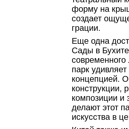
форму на крыш
создает ощуще
грации.
Еще одна дост
Сады в Бухит
современного 
парк удивляет
концепцией. 
конструкции, 
композиции и
делают этот п
искусства в це