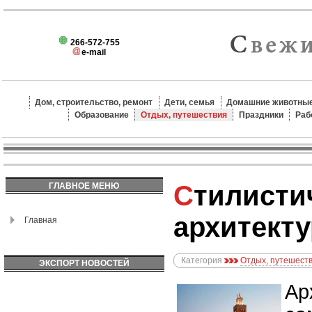
266-572-755
e-mail
Дом, строительство, ремонт
Дети, семья
Домашние животные
Образование
Отдых, путешествия
Праздники
Раб
Стилистическое разнообразие:
ГЛАВНОЕ МЕНЮ
архитекту
Главная
Категория
Отдых, путешест
ЭКСПОРТ НОВОСТЕЙ
Ар