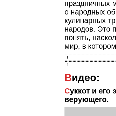
праздничных м
о народных об
кулинарных тр
народов. Это 
понять, наско
мир, в которо
1
4
Видео:
Суккот и его значение, для современного
верующего.