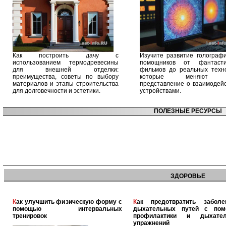
Как построить дачу с
Изучите развитие голографи
использованием термодревесины
помощников от фантасти
для внешней отделки:
фильмов до реальных техно
преимущества, советы по выбору
которые меняют 
материалов и этапы строительства
представление о взаимодейс
для долговечности и эстетики.
устройствами.
ПОЛЕЗНЫЕ РЕСУРСЫ
ЗДОРОВЬЕ
Как улучшить физическую форму с
Как предотвратить заболевания
помощью интервальных
дыхательных путей с по
тренировок
профилактики и дыхател
упражнений