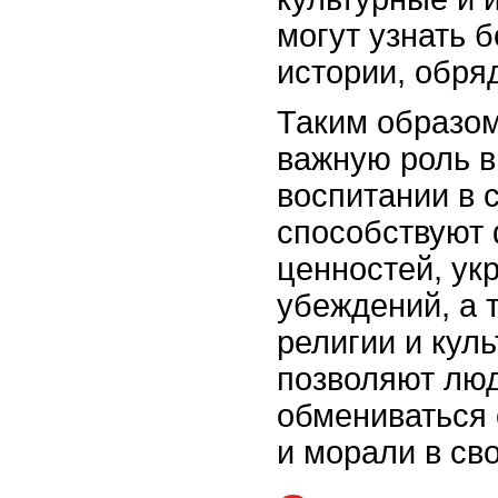
могут узнать б
истории, обря
Таким образом
важную роль в
воспитании в 
способствуют
ценностей, ук
убеждений, а 
религии и кул
позволяют люд
обмениваться 
и морали в св