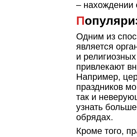
– нахождении 
Популяри
Одним из спос
является орга
и религиозных
привлекают вн
Например, це
праздников мо
так и неверую
узнать больше
обрядах.
Кроме того, п