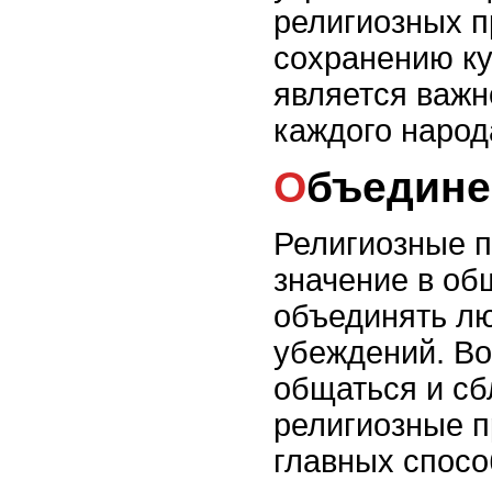
религиозных п
сохранению ку
является важн
каждого народ
Объедин
Религиозные 
значение в об
объединять лю
убеждений. Во
общаться и сб
религиозные п
главных спосо