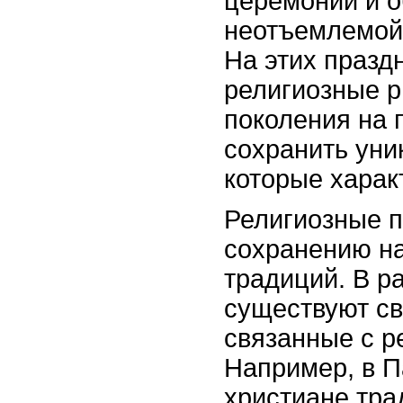
церемонии и о
неотъемлемой 
На этих празд
религиозные р
поколения на 
сохранить уни
которые харак
Религиозные п
сохранению на
традиций. В р
существуют св
связанные с р
Например, в 
христиане тра