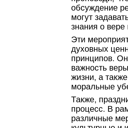
обсуждение ре
могут задават
знания о вере 
Эти мероприя
духовных ценн
принципов. Он
важность веры
жизни, а такж
моральные уб
Также, праздн
процесс. В ра
различные ме
культурные и 