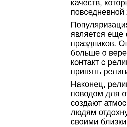
качеств, кото
повседневной 
Популяризация
является еще 
праздников. О
больше о вере
контакт с рел
принять религ
Наконец, рели
поводом для о
создают атмос
людям отдохну
своими близки