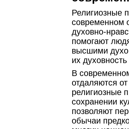
Религиозные п
современном о
духовно-нравс
помогают людя
высшими духо
их духовность
В современном
отдаляются от
религиозные п
сохранении ку
позволяют пер
обычаи предко