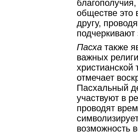
благополучия,
обществе это 
другу, проводя
подчеркивают 
Пасха
также я
важных религи
христианской 
отмечает воск
Пасхальный де
участвуют в р
проводят врем
символизирует
возможность в