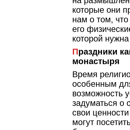
на размышлени
которые они п
нам о том, что
его физически
которой нужна
Праздники как время для внутреннего
монастыря
Время религио
особенным для
возможность у
задуматься о 
свои ценности
могут посетит