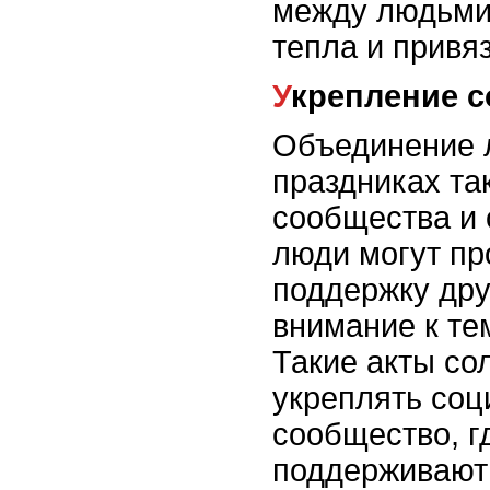
между людьми
тепла и привя
Укрепление 
Объединение 
праздниках та
сообщества и 
люди могут пр
поддержку дру
внимание к те
Такие акты со
укреплять соц
сообщество, г
поддерживают 