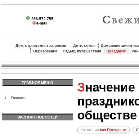
266-572-755
e-mail
Дом, строительство, ремонт
Дети, семья
Домашние животные
Образование
Отдых, путешествия
Праздники
Раб
Значение религиозных
ГЛАВНОЕ МЕНЮ
праздник
Главная
обществе
ЭКСПОРТ НОВОСТЕЙ
Категория
Праздники
0