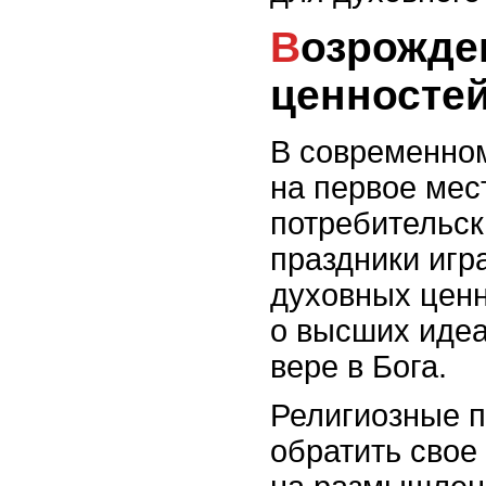
Возрождение духовных
ценносте
В современном
на первое мес
потребительск
праздники игр
духовных цен
о высших идеа
вере в Бога.
Религиозные 
обратить свое