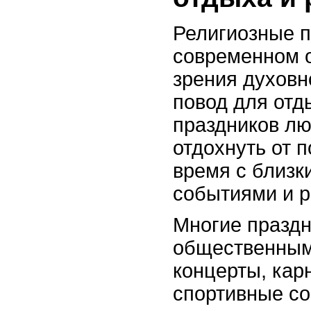
Религиозные п
современном о
зрения духовно
повод для отд
праздников л
отдохнуть от 
время с близк
событиями и р
Многие празд
общественным
концерты, кар
спортивные со