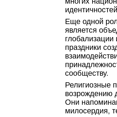
многих нацио
идентичностей
Еще одной рол
является объе
глобализации 
праздники соз
взаимодействи
принадлежност
сообществу.
Религиозные п
возрождению д
Они напомина
милосердия, т