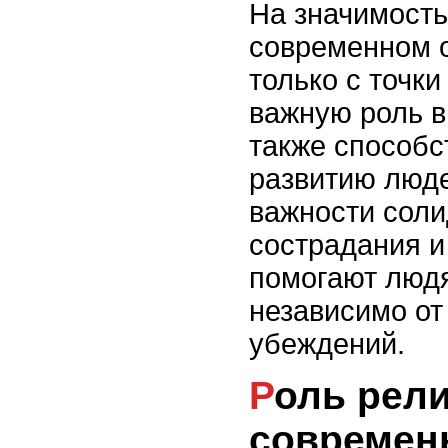
На значимость
современном 
только с точк
важную роль в
также способс
развитию люде
важности соли
сострадания и
помогают людя
независимо от
убеждений.
Роль религиозных праздников в
современ