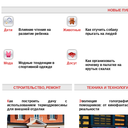
НОВЫЕ ПУ
Влияние чтения на
Как отучить собаку
Дети
Животные
развитие ребенка
прыгать на людей
Как организовать
Модные тенденции в
Мода
Досуг
ночевку в палатке на
спортивной одежде
крутых скалах
СТРОИТЕЛЬСТВО, РЕМОНТ
ТЕХНИКА И ТЕХНОЛОГ
Как построить дачу с
Эволюция голографических
использованием термодревесины
помощников: от кинофантас
для внешней отделки
реальности