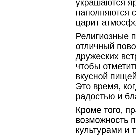
украшаются яр
наполняются с
царит атмосфе
Религиозные п
отличный пово
дружеских вст
чтобы отметит
вкусной пищей
Это время, ко
радостью и бл
Кроме того, п
возможность п
культурами и 