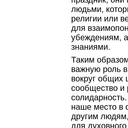
людьми, котор
религии или в
для взаимопон
убеждениям, а
знаниями.
Таким образом
важную роль в
вокруг общих 
сообщество и 
солидарность.
наше место в 
другим людям,
для духовного 