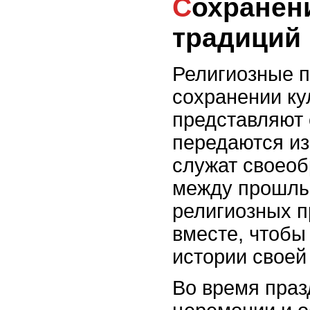
Сохранение культурных
традиций
Религиозные п
сохранении ку
представляют 
передаются из
служат своео
между прошлы
религиозных п
вместе, чтобы
истории своей
Во время праз