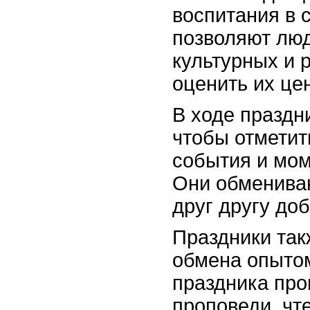
воспитания в 
позволяют люд
культурных и 
оценить их це
В ходе праздн
чтобы отметит
события и мом
Они обменива
друг другу до
Праздники так
обмена опытом
праздника про
проповеди, чт