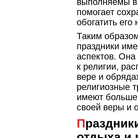
выполняемы в 
помогает сохр
обогатить его
Таким образом
праздники им
аспектов. Она
к религии, ра
вере и обряда
религиозные т
имеют больше
своей веры и 
Праздники как повод для
отдыха и 