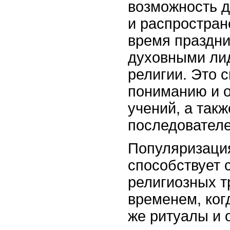
возможность д
и распростран
время праздни
духовными лид
религии. Это 
пониманию и 
учений, а так
последователе
Популяризация
способствует
религиозных т
временем, ког
же ритуалы и 