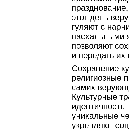
празднование,
этот день вер
гуляют с нарн
пасхальными 
позволяют сох
и передать их
Сохранение ку
религиозные п
самих верующи
Культурные т
идентичность 
уникальные че
укрепляют соц