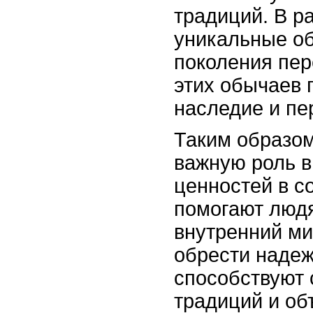
традиций. В р
уникальные об
поколения пер
этих обычаев 
наследие и пе
Таким образом
важную роль в
ценностей в с
помогают людя
внутренний ми
обрести надеж
способствуют 
традиций и о