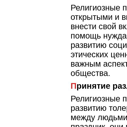
Религиозные 
открытыми и 
внести свой в
помощь нужда
развитию соци
этических цен
важным аспект
общества.
Принятие ра
Религиозные п
развитию толе
между людьми
праздник, они