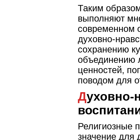
Таким образом
выполняют мн
современном 
духовно-нравс
сохранению ку
объединению 
ценностей, по
поводом для о
Духовно-нравственное
воспитан
Религиозные 
значение для 