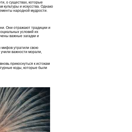
ти, о существах, которые
 культуры и искусства. Однако
лементы народной мудрости.
ни. Они отражают традиции и
 социальных условий их
ючены важные загадки и
и мифов утратили свою
 учили важности морали,
вновь прикоснуться к истокам
льтурные коды, которые были