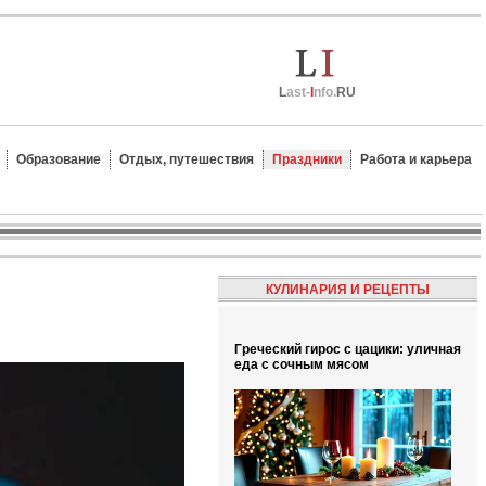
L
ast-
I
nfo.
RU
Образование
Отдых, путешествия
Праздники
Работа и карьера
КУЛИНАРИЯ И РЕЦЕПТЫ
Греческий гирос с цацики: уличная
еда с сочным мясом