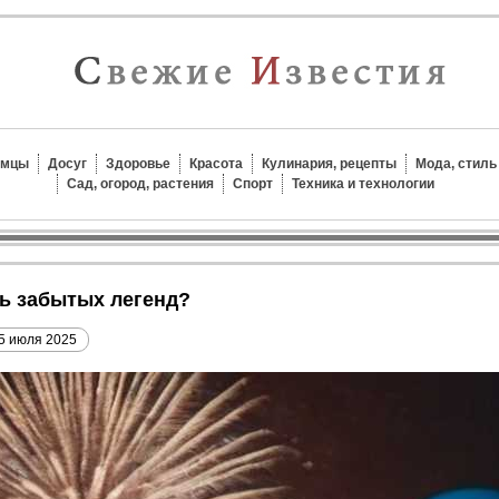
омцы
Досуг
Здоровье
Красота
Кулинария, рецепты
Мода, стиль
Сад, огород, растения
Спорт
Техника и технологии
нь забытых легенд?
5 июля 2025