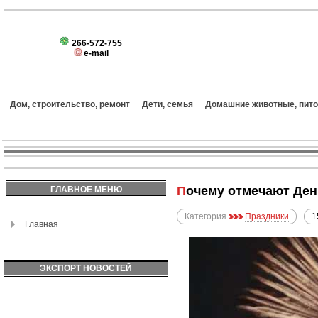
266-572-755
e-mail
Дом, строительство, ремонт
Дети, семья
Домашние животные, пит
Почему отмечают Де
ГЛАВНОЕ МЕНЮ
Категория
Праздники
1
Главная
ЭКСПОРТ НОВОСТЕЙ