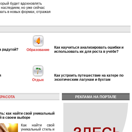
торый будет вдохновлять
 наследием, но уже сейчас
вать в новых формах, отражая
Как научиться анализировать ошибки и
а радугой?
Образование
использовать их для роста в учёбе?
я
Как устроить путешествие на катере по
экзотическим лагунам и бухтам
Отдых
КРАСОТА
РЕКЛАМА НА ПОРТАЛЕ
й в своем выборе
Как найти свой
уникальный стиль и