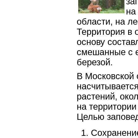
за
на
области, на л
Территория в 
основу состав
смешанные с 
березой.
В Московской 
насчитывается
растений, око
на территории
Целью заповед
Сохранени