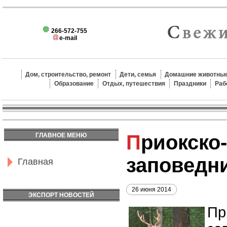
266-572-755
e-mail
Дом, строительство, ремонт
Дети, семья
Домашние животные
Образование
Отдых, путешествия
Праздники
Раб
Приокско-террасный
ГЛАВНОЕ МЕНЮ
заповедн
Главная
26 июня 2014
ЭКСПОРТ НОВОСТЕЙ
Пр