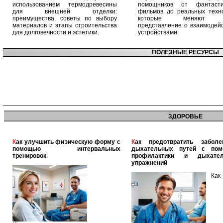
использованием термодревесины
помощников от фантасти
для внешней отделки:
фильмов до реальных техно
преимущества, советы по выбору
которые меняют 
материалов и этапы строительства
представление о взаимодейс
для долговечности и эстетики.
устройствами.
ПОЛЕЗНЫЕ РЕСУРСЫ
ЗДОРОВЬЕ
Как улучшить физическую форму с
Как предотвратить заболевания
помощью интервальных
дыхательных путей с по
тренировок
профилактики и дыхател
упражнений
Как