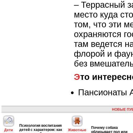
– Террасный з
место куда сто
том, что эти м
охраняются го
там ведется н
флорой и фау
без вмешатель
Это интересн
Пансионаты 
НОВЫЕ ПУ
Психология воспитания
Почему собака
детей с характером: как
Дети
Животные
облизывает пол или