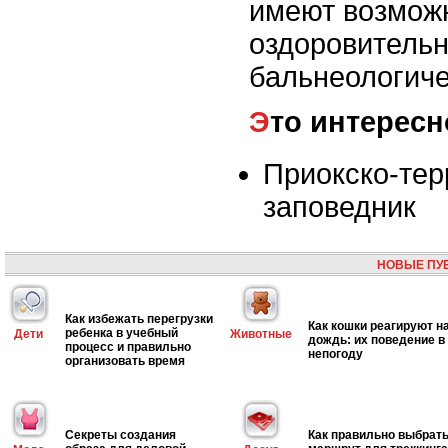
имеют возмож
оздоровительн
бальнеологиче
Это интересн
Приокско-те
заповедник
НОВЫЕ ПУ
Как избежать перегрузки
Как кошки реагируют н
ребенка в учебный
Дети
Животные
дождь: их поведение в
процесс и правильно
непогоду
организовать время
Секреты создания
Как правильно выбрат