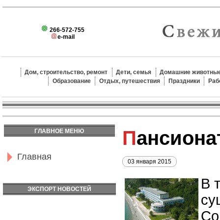
266-572-755
e-mail
Дом, строительство, ремонт
Дети, семья
Домашние животные
Образование
Отдых, путешествия
Праздники
Раб
Пансион
ГЛАВНОЕ МЕНЮ
Главная
03 января 2015
В 
ЭКСПОРТ НОВОСТЕЙ
су
Со