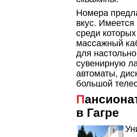
Номера предл
вкус. Имеется
среди которых
массажный ка
для настольно
сувенирную ла
автоматы, дис
большой телес
Пансионат «Багрипш»
в Гагре
Ун