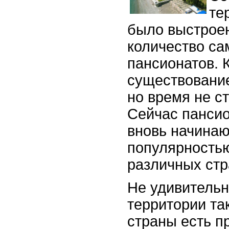
те
было выстрое
количество с
пансионатов. К
существовани
но время не ст
Сейчас панси
вновь начинаю
популярностью
различных стр
Не удивительн
территории та
страны есть п