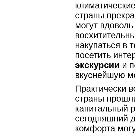
климатические
страны прекра
могут вдоволь
восхитительны
накупаться в 
посетить инт
экскурсии
и п
вкуснейшую м
Практически в
страны прошл
капитальный р
сегодняшний д
комфорта могу