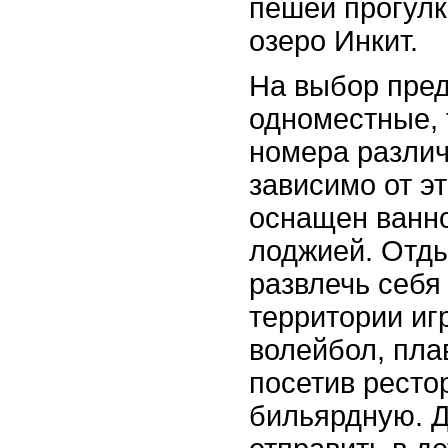
пешей прогулк
озеро Инкит.
На выбор пред
одноместные, 
номера различ
зависимо от э
оснащен ванно
лоджией. Отд
развлечь себя
территории игр
волейбол, пла
посетив ресто
бильярдную. 