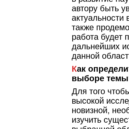
автору быть у
актуальности 
также продемо
работа будет 
дальнейших и
данной област
Как определить новизну при
выборе темы
Для того чтоб
высокой иссле
новизной, нео
изучить суще