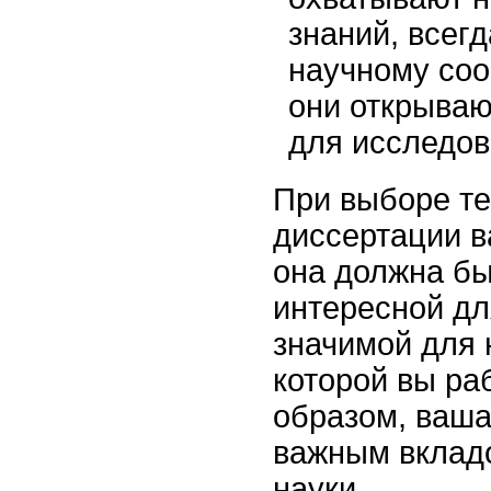
знаний, всег
научному соо
они открываю
для исследов
При выборе т
диссертации в
она должна бы
интересной для
значимой для 
которой вы ра
образом, ваша
важным вкладо
науки.