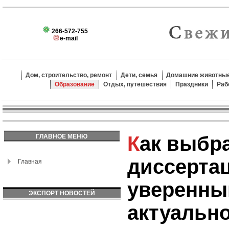
266-572-755
e-mail
Дом, строительство, ремонт
Дети, семья
Домашние животные
Образование
Отдых, путешествия
Праздники
Раб
Как выбрать тему для
ГЛАВНОЕ МЕНЮ
диссерта
Главная
уверенны
ЭКСПОРТ НОВОСТЕЙ
актуальн