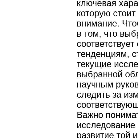
ключевая хара
которую стоит
внимание. Чт
в том, что вы
соответствует
тенденциям, с
текущие иссле
выбранной обл
научным руко
следить за из
соответствующ
Важно понимат
исследование 
развитие той 