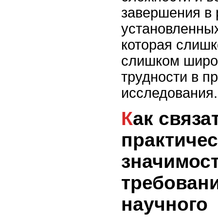
завершения в
установленных
которая слишк
слишком широк
трудности в п
исследования.
Как связать
практиче
значимост
требован
научного