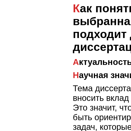
Как понять, что
выбранна
подходит
диссерта
Актуальност
Научная зна
Тема диссерт
вносить вклад 
Это значит, ч
быть ориенти
задач, которы