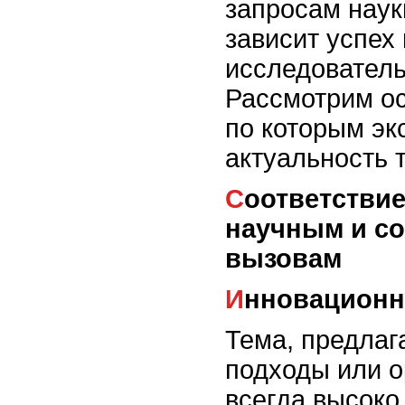
запросам наук
зависит успех 
исследователь
Рассмотрим ос
по которым эк
актуальность 
Соответствие текущим
научным и с
вызовам
Инновацион
Тема, предла
подходы или о
всегда высоко