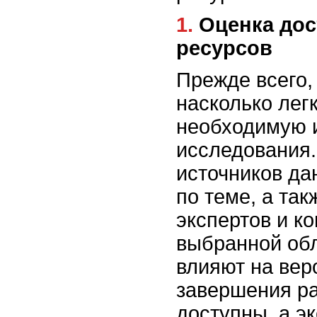
1. Оценка доступных данных и
ресурсов
Прежде всего,
насколько лег
необходимую 
исследования.
источников да
по теме, а так
экспертов и ко
выбранной об
влияют на вер
завершения р
доступны, а э