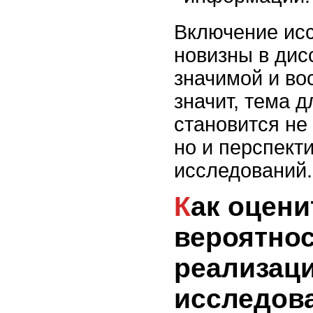
Включение ис
новизны в дис
значимой и во
значит, тема 
становится не
но и перспект
исследований.
Как оценить
вероятно
реализац
исследов