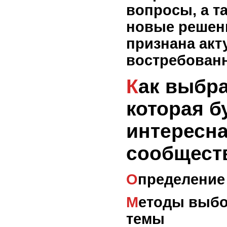
вопросы, а т
новые решени
признана акт
востребован
Как выбрать тему,
которая б
интересн
сообщест
Определение
Методы выбора подходящей
темы