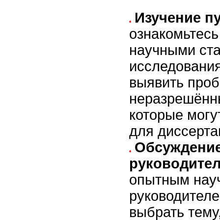
Изучение п
ознакомьтесь
научными ста
исследования
выявить проб
неразрешённ
которые могу
для диссерта
Обсуждение
руководите
опытным нау
руководителе
выбрать тему