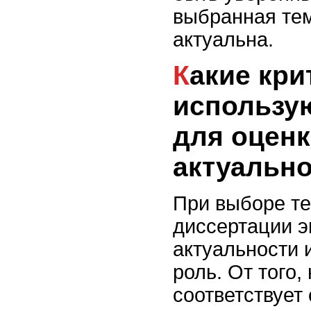
выбранная те
актуальна.
Какие критерии
использу
для оцен
актуальн
При выборе т
диссертации э
актуальности 
роль. От того,
соответствует