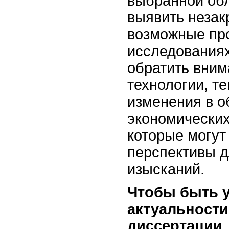
выбранной об
выявить незак
возможные пр
исследованиях
обратить вним
технологии, т
изменения в 
экономических
которые могут
перспективы 
изысканий.
Чтобы быть 
актуальност
диссертации,