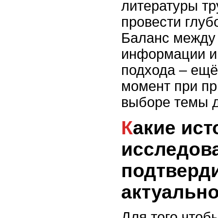
литературы тр
провести глуб
Баланс между
информации и
подхода – ещё
момент при пр
выборе темы д
Какие источники и
исследов
подтверд
актуальн
Для того чтоб