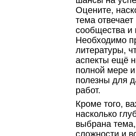
шансы на усп
Оцените, наск
тема отвечает
сообщества и 
Необходимо п
литературы, ч
аспекты ещё н
полной мере и
полезны для 
работ.
Кроме того, ва
насколько глу
выбрана тема,
сложности и в