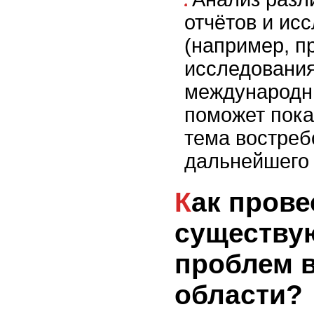
отчётов и ис
(например, п
исследования
международн
поможет пока
тема востреб
дальнейшего 
Как провести анализ
существу
проблем 
области?