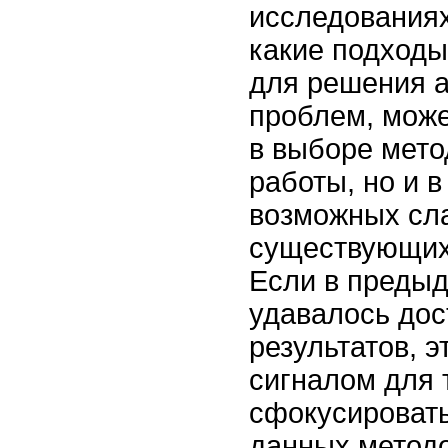
исследованиях
какие подходы
для решения 
проблем, може
в выборе мето
работы, но и 
возможных сл
существующих
Если в предыд
удавалось дос
результатов, 
сигналом для 
сфокусироват
данных методо