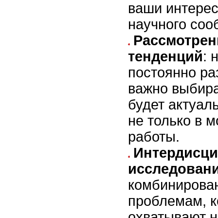
ваши интерес
научного соо
Рассмотрен
тенденций
: 
постоянно ра
важно выбира
будет актуал
не только в 
работы.
Интердисц
исследован
комбинирова
проблемам, 
охватывают н