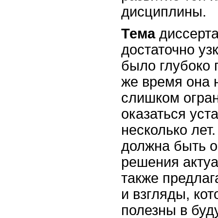
дисциплины.
Тема
диссерта
достаточно уз
было глубоко п
же время она 
слишком огран
оказаться уст
несколько лет
должна быть о
решения актуа
также предлаг
и взгляды, ко
полезны в буд