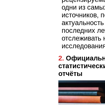
одни из сам
источников,
актуальность
последних ле
отслеживать
исследования
2. Официальные
статистическ
отчёты