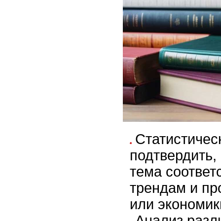
Статистичес
подтвердить,
тема соответ
трендам и п
или экономик
Анализ разл