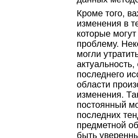
Кроме того, в
изменения в т
которые могут
проблему. Не
могли утратит
актуальность,
последнего ис
области прои
изменения. Та
постоянный м
последних тен
предметной о
быть уверенны