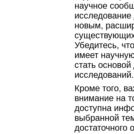
научное сооб
исследование
новым, расши
существующих
Убедитесь, чт
имеет научную
стать основой
исследований.
Кроме того, в
внимание на т
доступна инф
выбранной тем
достаточного 