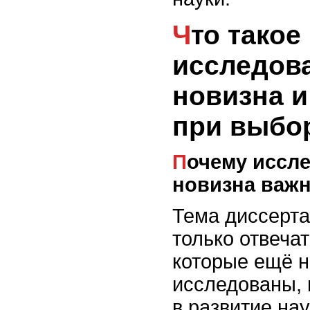
Что такое
исследов
новизна и
при выбо
Почему исследовательская
новизна важ
Тема диссерта
только отвеча
которые ещё 
исследованы, 
в развитие нау