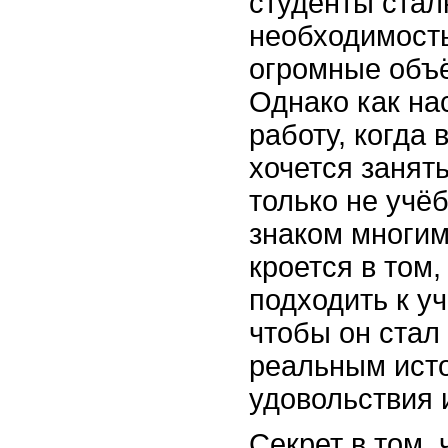
студенты стал
необходимост
огромные объ
Однако как на
работу, когда
хочется занять
только не учё
знаком многим,
кроется в том,
подходить к у
чтобы он стал
реальным ист
удовольствия 
Секрет в том,