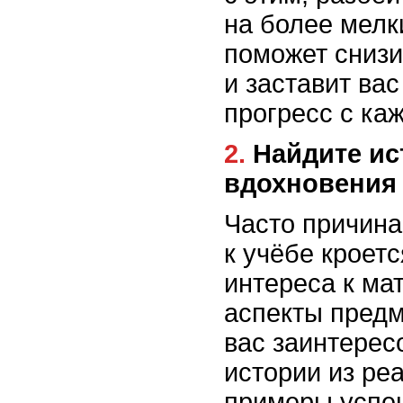
на более мелк
поможет снизи
и заставит вас
прогресс с ка
2. Найдите источник
вдохновения
Часто причина
к учёбе кроетс
интереса к ма
аспекты предм
вас заинтересо
истории из ре
примеры успе