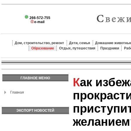
266-572-755
e-mail
Дом, строительство, ремонт
Дети, семья
Домашние животные
Образование
Отдых, путешествия
Праздники
Раб
Как избежать
ГЛАВНОЕ МЕНЮ
прокраст
Главная
приступит
ЭКСПОРТ НОВОСТЕЙ
желанием