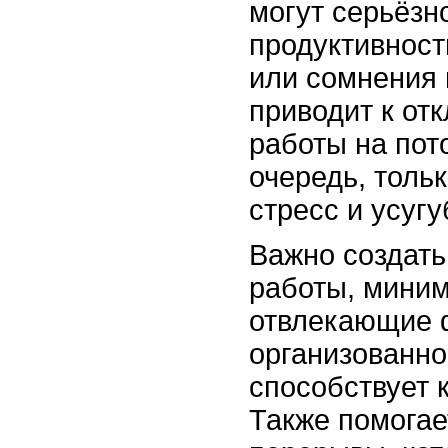
могут серьёзн
продуктивност
или сомнения 
приводит к от
работы на пот
очередь, толь
стресс и усуг
Важно создать
работы, мини
отвлекающие 
организованно
способствует 
Также помога