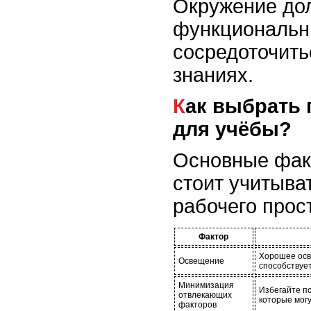
Окружение до
функциональны
сосредоточить
знаниях.
Как выбрать подходящее место
для учёбы?
Основные фак
стоит учитыва
рабочего прос
Фактор
Хорошее осв
Освещение
способствуе
Минимизация
Избегайте п
отвлекающих
которые мог
факторов