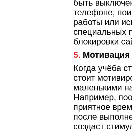
быть выключе
телефоне, пои
работы или ис
специальных 
блокировки са
5. Мотиваци
Когда учёба с
стоит мотивир
маленькими н
Например, по
приятное вре
после выполне
создаст стиму