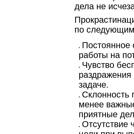
дела не исчез
Прокрастинаци
по следующим
Постоянное 
работы на по
Чувство бес
раздражения 
задаче.
Склонность 
менее важные
приятные дел
Отсутствие 