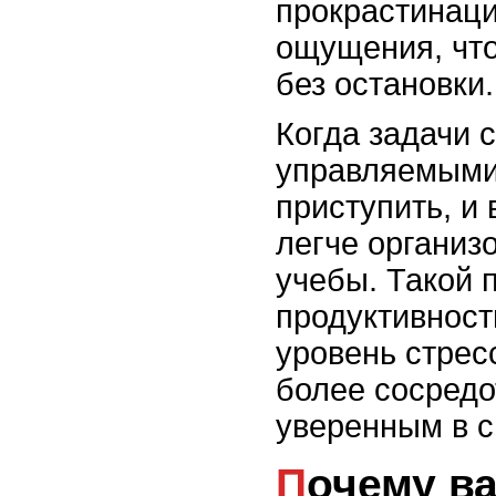
прокрастинации
ощущения, что
без остановки.
Когда задачи 
управляемыми
приступить, и
легче организ
учебы. Такой 
продуктивност
уровень стрес
более сосред
уверенным в с
Почему важно создать