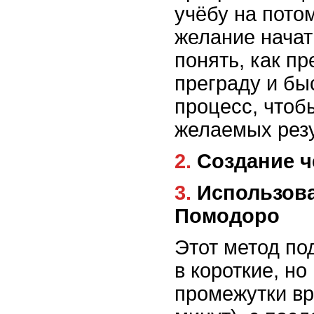
учёбу на пото
желание начат
понять, как пр
преграду и бы
процесс, чтоб
желаемых резу
2. Создание 
3. Использование техники
Помодоро
Этот метод по
в короткие, н
промежутки вр