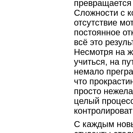
превращается 
Сложности с к
отсутствие мо
постоянное от
всё это резуль
Несмотря на 
учиться, на пу
немало прегра
что прокрасти
просто нежела
целый процесс
контролироват
С каждым нов