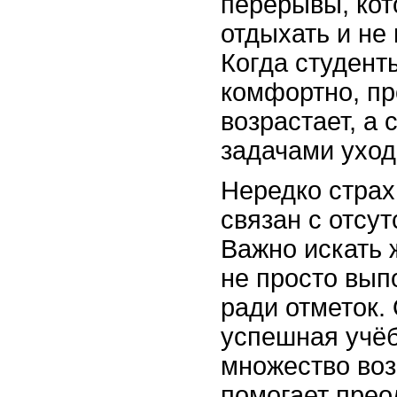
перерывы, кот
отдыхать и не
Когда студент
комфортно, пр
возрастает, а 
задачами уход
Нередко страх
связан с отсу
Важно искать 
не просто вып
ради отметок. 
успешная учёб
множество во
помогает прео