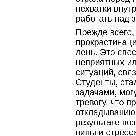
нехватки внут
работать над 
Прежде всего,
прокрастинаци
лень. Это спо
неприятных и
ситуаций, свя
Студенты, ста
задачами, мог
тревогу, что п
откладыванию
результате во
вины и стресс