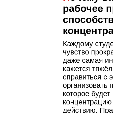
рабочее п
способст
концентр
Каждому студе
чувство прокр
даже самая ин
кажется тяжё
справиться с 
организовать 
которое будет
концентрацию 
действию. Пр