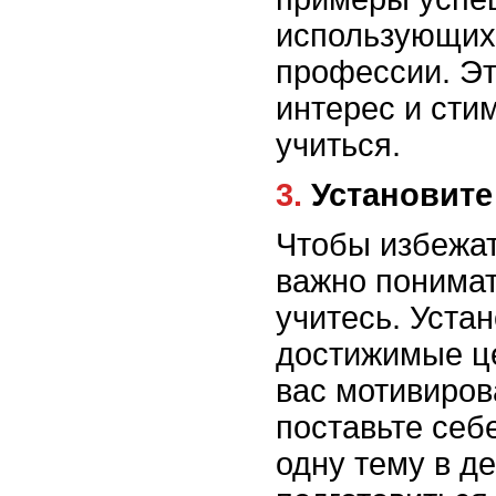
использующих 
профессии. Эт
интерес и сти
учиться.
3. Установи
Чтобы избежат
важно понимат
учитесь. Устан
достижимые це
вас мотивиров
поставьте себ
одну тему в д