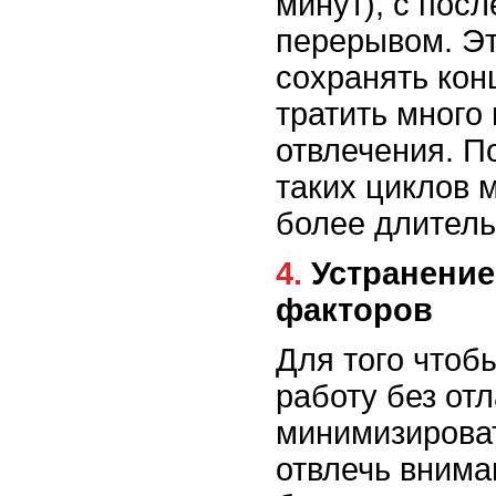
минут), с пос
перерывом. Эт
сохранять кон
тратить много
отвлечения. П
таких циклов 
более длител
4. Устранение отвлекающих
факторов
Для того чтоб
работу без отл
минимизироват
отвлечь внима