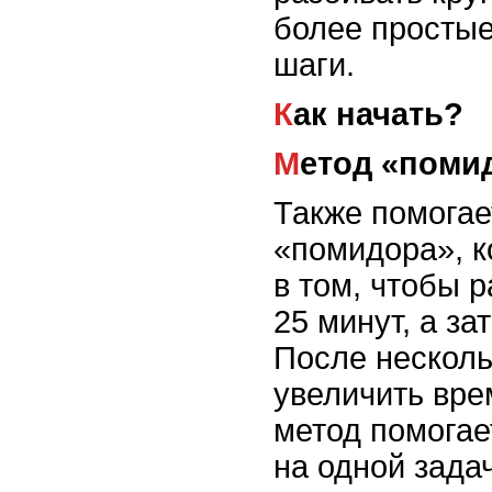
более просты
шаги.
Как начать?
Метод «поми
Также помогае
«помидора», к
в том, чтобы р
25 минут, а за
После несколь
увеличить вре
метод помогае
на одной зада