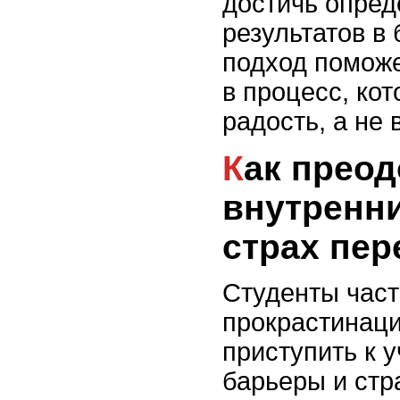
достичь опре
результатов в
подход поможе
в процесс, ко
радость, а не 
Как преодолеть
внутренн
страх пер
Студенты част
прокрастинаци
приступить к 
барьеры и стр