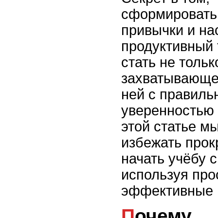
сформировать
привычки и на
продуктивный 
стать не тольк
захватывающей
ней с правиль
уверенностью 
этой статье м
избежать прок
начать учёбу 
используя про
эффективные 
Почему