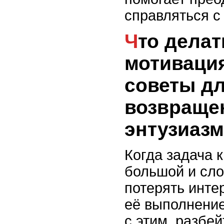
справляться с
Что делать, если
мотиваци
советы д
возвраще
энтузиазм
Когда задача 
большой и сло
потерять инте
её выполнение
с этим, разбе