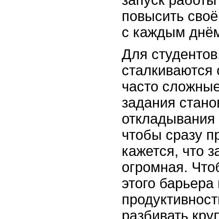
запуск работы
повысить своё
с каждым днё
Для студентов
сталкиваются 
часто сложны
задания стано
откладывания 
чтобы сразу пр
кажется, что 
огромная. Что
этого барьера
продуктивност
разбивать кру