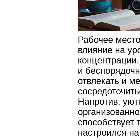
Рабочее место
влияние на ур
концентрации
и беспорядочн
отвлекать и м
сосредоточить
Напротив, уют
организованно
способствует 
настроился на