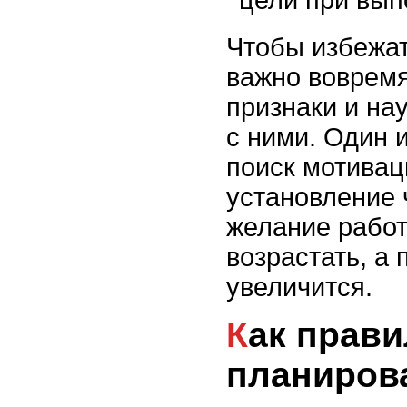
цели при вып
Чтобы избежат
важно вовремя
признаки и на
с ними. Один и
поиск мотивац
установление 
желание работ
возрастать, а 
увеличится.
Как правильно
планиров