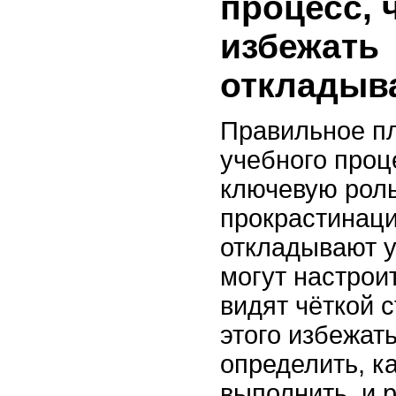
процесс, 
избежать
откладыв
Правильное п
учебного проц
ключевую роль
прокрастинаци
откладывают у
могут настрои
видят чёткой 
этого избежат
определить, к
выполнить, и 