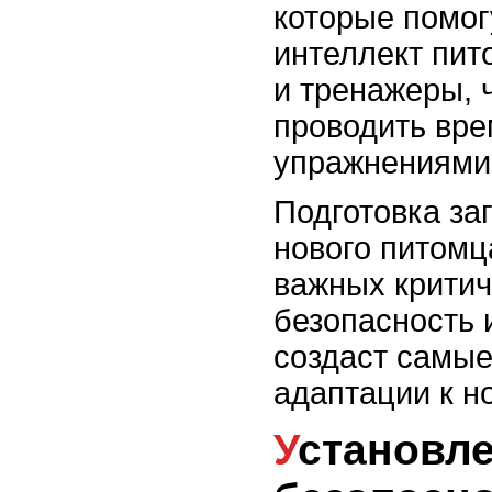
которые помог
интеллект пит
и тренажеры, 
проводить вре
упражнениями
Подготовка за
нового питомц
важных критич
безопасность 
создаст самые
адаптации к н
Установление и подготовка