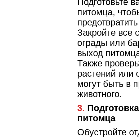
Подготовьте в
питомца, чтоб
предотвратить
Закройте все 
ограды или ба
выход питомца
Также провер
растений или 
могут быть в 
животного.
3. Подготовка специальных зон для
питомца
Обустройте от