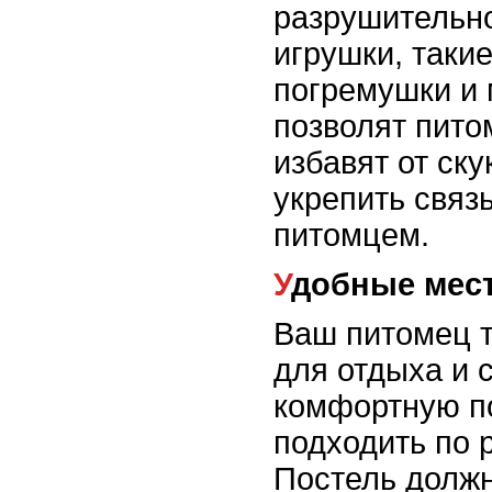
разрушительн
игрушки, такие
погремушки и 
позволят пито
избавят от ску
укрепить связ
питомцем.
Удобные мес
Ваш питомец т
для отдыха и 
комфортную по
подходить по 
Постель должн