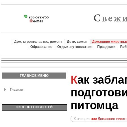
266-572-755
e-mail
Дом, строительство, ремонт
Дети, семья
Домашние животные
Образование
Отдых, путешествия
Праздники
Раб
Как заблаговременно
ГЛАВНОЕ МЕНЮ
подготов
Главная
питомца
ЭКСПОРТ НОВОСТЕЙ
Категория
Домашние животн