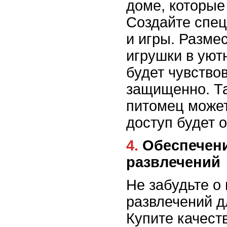
доме, которые
Создайте спец
и игры. Размес
игрушки в уют
будет чувство
защищенно. Та
питомец может
доступ будет 
4. Обеспечение забавных игрушек и
развлечений
Не забудьте о 
развлечений д
Купите качест