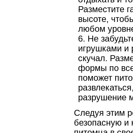
Разместите г
высоте, чтоб
любом уровн
Не забудьт
игрушками и 
скучал. Разм
формы по все
поможет пито
развлекаться
разрушение м
Следуя этим р
безопасную и 
питомца в сво