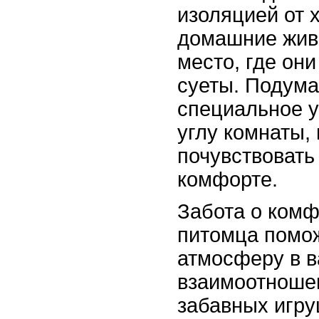
изоляцией от х
домашние жив
место, где они
суеты. Подума
специальное у
углу комнаты,
почувствовать
комфорте.
Забота о комф
питомца помож
атмосферу в в
взаимоотношен
забавных игру