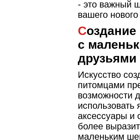
- это важный ш
вашего нового
Создание модного стиля жизни
с малень
друзьями
Искусство соз
питомцами пр
возможности д
использовать 
аксессуары и 
более вырази
маленьким ше