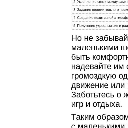
2. Укрепление связи между вами
3. Задание положительного прим
4. Создание позитивной атмосф
5. Получение удовольствия и ра
Но не забывай
маленькими ш
быть комфортн
надевайте им
громоздкую од
движение или 
Заботьтесь о 
игр и отдыха.
Таким образом
с маленькими 