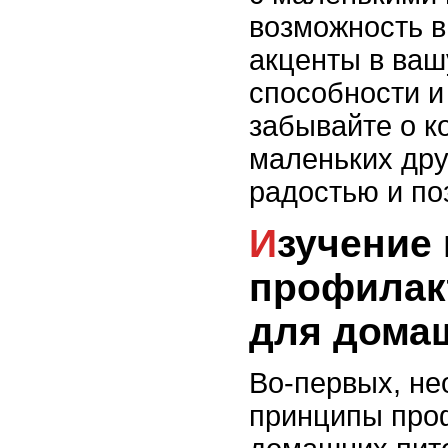
возможность 
акценты в ваш
способности и
забывайте о к
маленьких дру
радостью и по
Изучение и освоение
профилак
для дома
Во-первых, не
принципы про