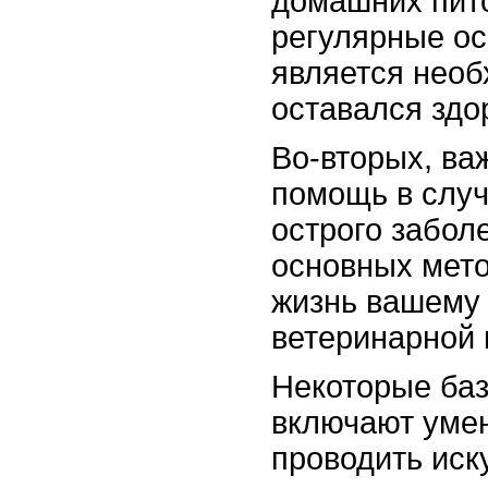
домашних пито
регулярные ос
является необ
оставался здо
Во-вторых, ва
помощь в случ
острого забол
основных мето
жизнь вашему 
ветеринарной 
Некоторые ба
включают умен
проводить иск