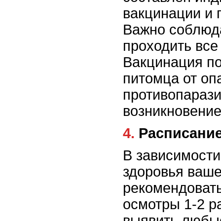
вакцинации и 
Важно соблюда
проходить все
Вакцинация п
питомца от оп
противопарази
возникновение
4. Расписан
В зависимости
здоровья ваше
рекомендовать
осмотры 1-2 р
выявить любые