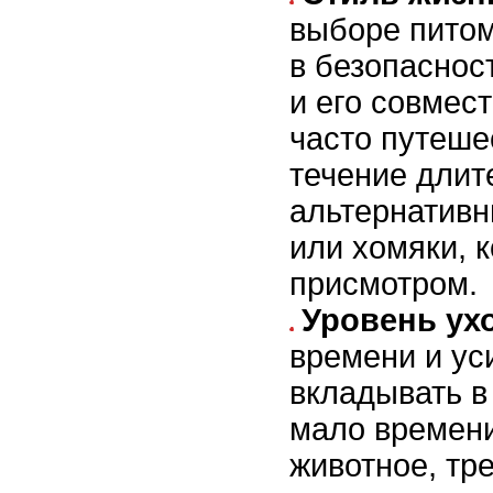
выборе питом
в безопаснос
и его совмес
часто путеше
течение длит
альтернативн
или хомяки, 
присмотром.
Уровень ух
времени и ус
вкладывать в
мало времени
животное, тр