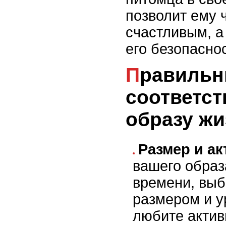
позволит ему 
счастливым, а
его безопасно
Правильный выбор питомца,
соответс
образу жи
Размер и ак
вашего образ
времени, выб
размером и у
любите актив