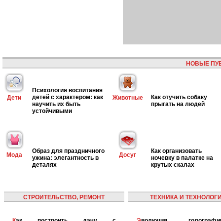
НОВЫЕ ПУ
Психология воспитания
детей с характером: как
Как отучить собаку
Дети
Животные
научить их быть
прыгать на людей
устойчивыми
Образ для праздничного
Как организовать
Мода
Досуг
ужина: элегантность в
ночевку в палатке на
деталях
крутых скалах
СТРОИТЕЛЬСТВО, РЕМОНТ
ТЕХНИКА И ТЕХНОЛОГ
Как построить дачу с
Эволюция голографических