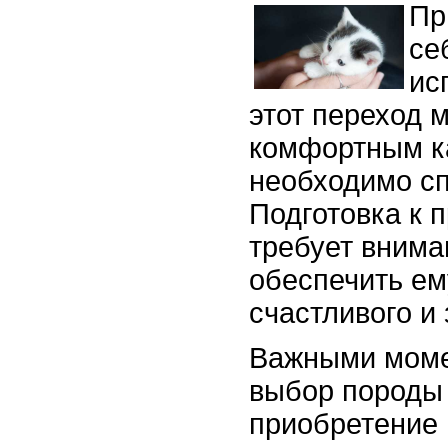
Пр
се
ис
этот переход 
комфортным ка
необходимо сп
Подготовка к 
требует внима
обеспечить ем
счастливого и
Важными моме
выбор породы 
приобретение 