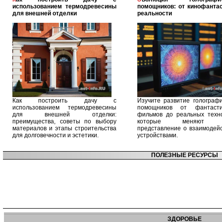
использованием термодревесины
помощников: от кинофантас
для внешней отделки
реальности
Как построить дачу с
Изучите развитие голографи
использованием термодревесины
помощников от фантасти
для внешней отделки:
фильмов до реальных техно
преимущества, советы по выбору
которые меняют 
материалов и этапы строительства
представление о взаимодейс
для долговечности и эстетики.
устройствами.
ПОЛЕЗНЫЕ РЕСУРСЫ
ЗДОРОВЬЕ