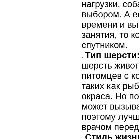
нагрузки, со
выбором. А е
времени и вы
занятия, то 
спутником.
Тип шерсти
шерсть живот
питомцев с к
таких как рыб
окраса. Но п
может вызыва
поэтому лучш
врачом перед
Стиль жизн