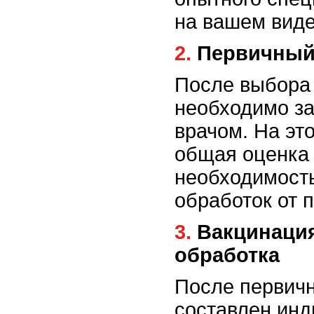
на вашем виде
2. Первичны
После выбора 
необходимо з
врачом. На эт
общая оценка 
необходимост
обработок от 
3. Вакцинация и противопаразитарная
обработка
После первичн
составлен ин