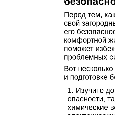
безопасно
Перед тем, ка
свой загородн
его безопасно
комфортной жи
поможет избеж
проблемных с
Вот несколько
и подготовке 
Изучите до
опасности, т
химические 