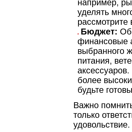
например, ры
уделять мног
рассмотрите 
Бюджет:
Обр
финансовые 
выбранного ж
питания, вет
аксессуаров.
более высоки
будьте готовы
Важно помнить
только ответс
удовольствие.