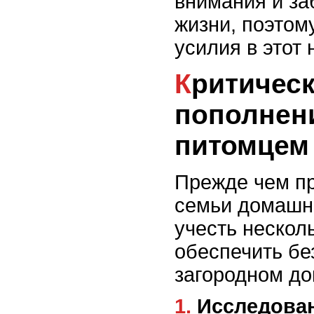
внимания и за
жизни, поэтом
усилия в этот
Критические шаги перед
пополнен
питомцем
Прежде чем п
семьи домашн
учесть нескол
обеспечить бе
загородном до
1. Исследование породы и характера