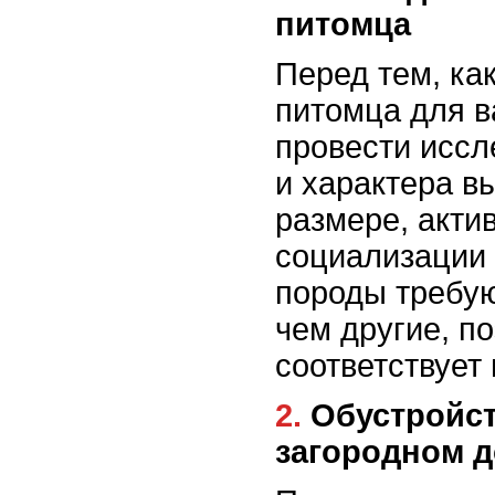
питомца
Перед тем, ка
питомца для в
провести иссл
и характера в
размере, актив
социализации 
породы требую
чем другие, п
соответствует
2. Обустройство безопасности в
загородном 