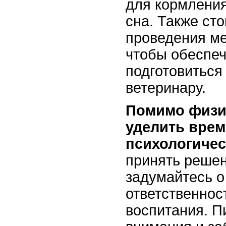
для кормления
сна. Также ст
проведения ме
чтобы обеспеч
подготовиться
ветеринару.
Помимо физи
уделить вре
психологиче
принять решен
задумайтесь о
ответственнос
воспитания. П