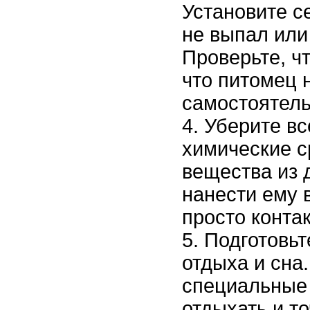
Установите с
не выпал или
Проверьте, ч
что питомец 
самостоятель
Уберите вс
химические с
вещества из 
нанести ему 
просто контак
Подготовьт
отдыха и сна
специальные 
отдыхать и то