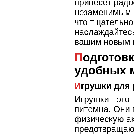
принесет радо
незаменимым 
что тщательно
наслаждайтес
вашим новым 
Подготовка забавных игрушек и
удобных 
Игрушки для
Игрушки - это
питомца. Они 
физическую ак
предотвращают