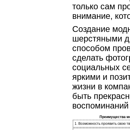
только сам пр
внимание, кот
Создание модн
шерстяными д
способом пров
сделать фотог
социальных се
яркими и поз
жизни в компа
быть прекрасн
воспоминаний
Преимущества мо
1. Возможность проявить свою тв