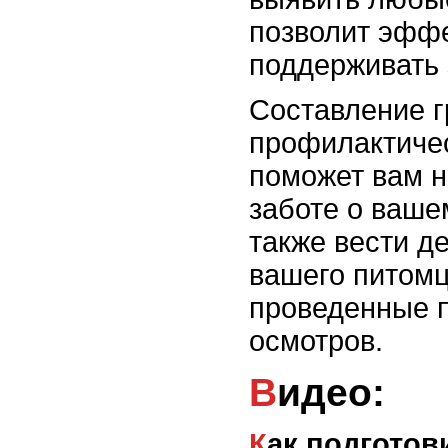
позволит эффе
поддерживать 
Составление г
профилактичес
поможет вам н
заботе о ваше
также вести д
вашего питомц
проведенные п
осмотров.
Видео:
Как подготовиться к появлению щенка?