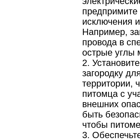
электрические
предпримите 
исключения и
Например, за
провода в сп
острые углы 
Установите
загородку дл
территории, 
питомца с уча
внешних опас
быть безопас
чтобы питоме
Обеспечьте