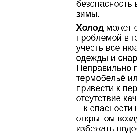
безопасность 
зимы.
Холод
может с
проблемой в г
учесть все ню
одежды и сна
Неправильно 
термобельё ил
привести к пе
отсутствие ка
– к опасности 
открытом возд
избежать подо