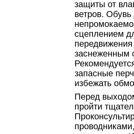
защиты от вла
ветров. Обувь
непромокаемо
сцеплением дл
передвижения
заснеженным 
Рекомендуется
запасные перч
избежать обм
Перед выходом
пройти тщател
Проконсульти
проводниками,