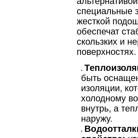
альтернативой
специальные з
жесткой подош
обеспечат ста
скользких и н
поверхностях.
Теплоизоля
быть оснаще
изоляции, ко
холодному во
внутрь, а теп
наружу.
Водооттал