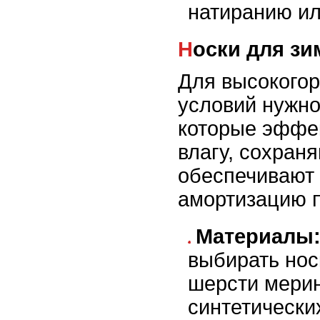
натиранию ил
Носки для з
Для высокого
условий нужно
которые эффек
влагу, сохраня
обеспечивают
амортизацию 
Материалы
выбирать нос
шерсти мерин
синтетически