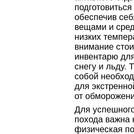
подготовиться
обеспечив се
вещами и сре
низких темпер
внимание стои
инвентарю дл
снегу и льду. 
собой необхо
для экстренн
от обморожени
Для успешного
похода важна 
физическая по