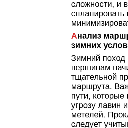
сложности, и 
спланировать 
минимизироват
Анализ маршрута с учетом
зимних усло
Зимний поход 
вершинам нач
тщательной п
маршрута. Важ
пути, которые
угрозу лавин 
метелей. Про
следует учиты