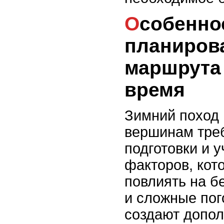
Особенности
планиров
маршрута
время
Зимний поход 
вершинам тре
подготовки и 
факторов, кот
повлиять на б
и сложные пог
создают допо