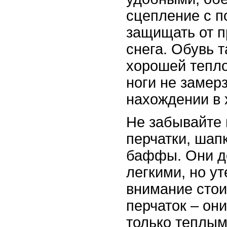
сцепление с п
защищать от 
снега. Обувь 
хорошей тепл
ноги не замер
нахождении в 
Не забывайте 
перчатки, шап
баффы. Они д
легкими, но у
внимание стои
перчаток – он
только теплым