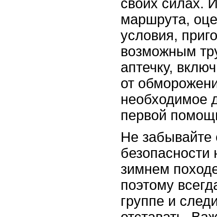
своих силах. 
маршрута, оце
условия, приго
возможным тр
аптечку, включ
от обморожени
необходимое 
первой помощ
Не забывайте 
безопасности 
зимнем походе
поэтому всегд
группе и следи
отставать. Ва