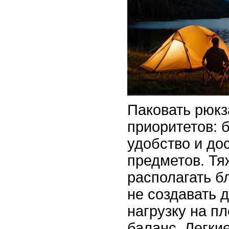
Паковать рюкз
приоритетов: 
удобство и до
предметов. Т
располагать б
не создавать 
нагрузку на п
баланс. Легки