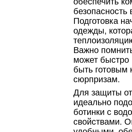
обеспечить ко
безопасность 
Подготовка на
одежды, котор
теплоизоляцию
Важно помнить,
может быстро 
быть готовым
сюрпризам.
Для защиты от
идеально под
ботинки с во
свойствами. 
удобными, об