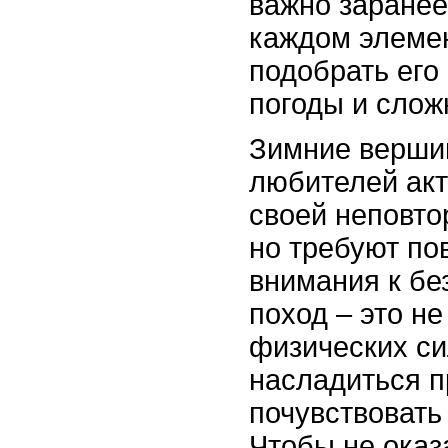
важно заранее
каждом элеме
подобрать его
погоды и слож
Зимние верши
любителей акт
своей неповт
но требуют п
внимания к бе
поход – это н
физических си
насладиться п
почувствовать
Чтобы не оказ