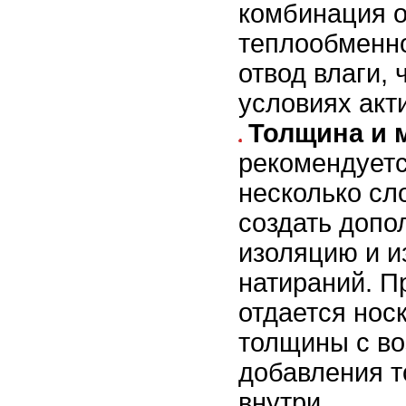
комбинация о
теплообменно
отвод влаги, 
условиях акт
Толщина и 
рекомендуетс
несколько сл
создать допо
изоляцию и и
натираний. 
отдается нос
толщины с в
добавления т
внутри.