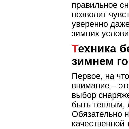
правильное сн
позволит чувс
уверенно даже
зимних услови
Техника безопасности в
зимнем г
Первое, на что
внимание – эт
выбор снаряж
быть теплым, 
Обязательно 
качественной