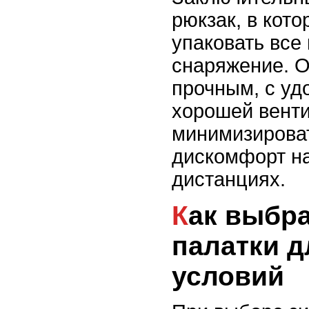
рюкзак, в кот
упаковать все
снаряжение. 
прочным, с у
хорошей венти
минимизироват
дискомфорт н
дистанциях.
Как выбрать зимние
палатки д
условий