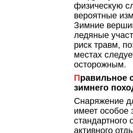
физическую сл
вероятные изм
Зимние верши
ледяные участ
риск травм, по
местах следуе
осторожным.
Правильное снаряжение для
зимнего похо
Снаряжение д
имеет особое 
стандартного 
активного отд