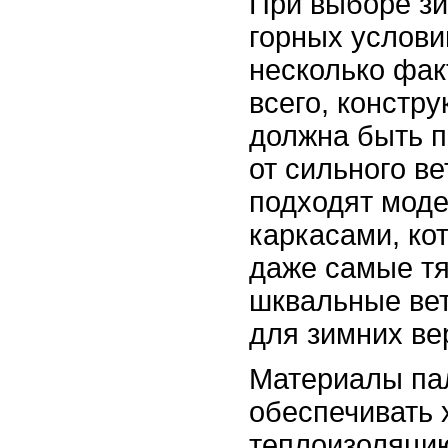
При выборе зи
горных услови
несколько фак
всего, констру
должна быть 
от сильного ве
подходят мод
каркасами, ко
даже самые т
шквальные ве
для зимних ве
Материалы па
обеспечивать
теплоизоляци