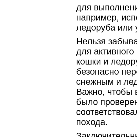
для выполнени
например, исп
ледоруба или 
Нельзя забыва
для активного 
кошки и ледор
безопасно пер
снежным и ле
Важно, чтобы 
было провере
соответствова
похода.
Заключительны