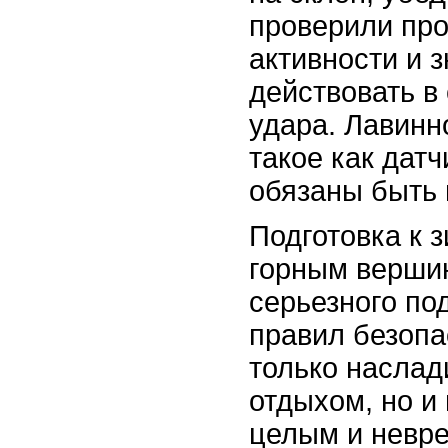
проверили про
активности и з
действовать в
удара. Лавинн
такое как датч
обязаны быть 
Подготовка к 
горным верши
серьезного по
правил безопа
только наслад
отдыхом, но и
целым и невр