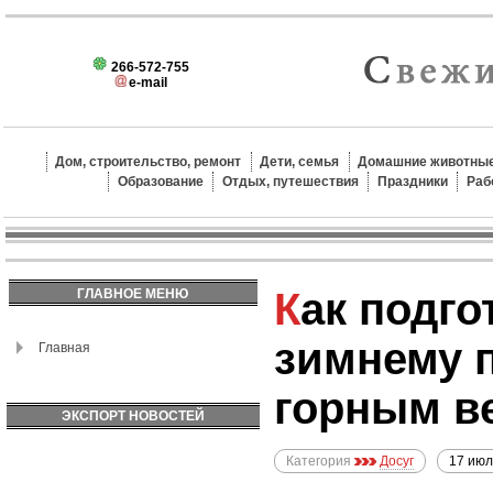
266-572-755
e-mail
Дом, строительство, ремонт
Дети, семья
Домашние животные
Образование
Отдых, путешествия
Праздники
Раб
Как подготовиться к
ГЛАВНОЕ МЕНЮ
зимнему 
Главная
горным в
ЭКСПОРТ НОВОСТЕЙ
Категория
Досуг
17 июл