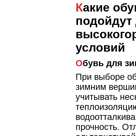
Какие обувь и носки
подойдут
высокого
условий
Обувь для з
При выборе об
зимним верши
учитывать нес
теплоизоляци
водоотталкива
прочность. От