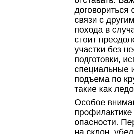
договориться 
связи с други
похода в случ
стоит преодол
участки без н
подготовки, и
специальные 
подъема по кр
такие как лед
Особое вниман
профилактике
опасности. Пе
на склон, убед