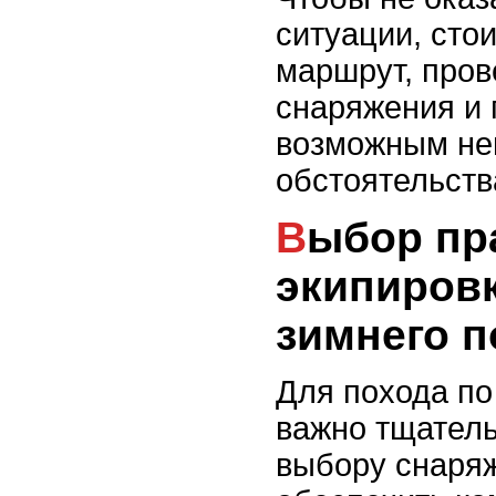
ситуации, сто
маршрут, пров
снаряжения и 
возможным не
обстоятельств
Выбор правильной
экипиров
зимнего п
Для похода п
важно тщатель
выбору снаря