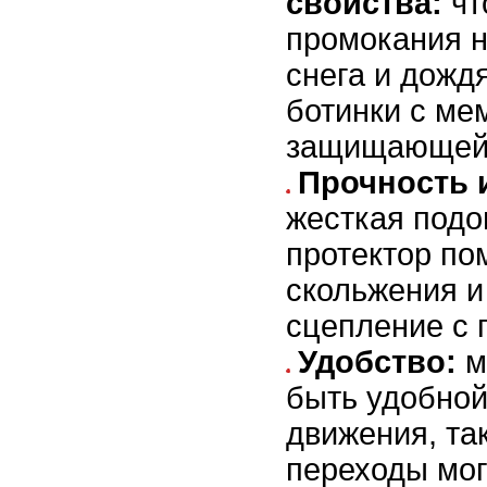
свойства:
чт
промокания н
снега и дожд
ботинки с ме
защищающей 
Прочность 
жесткая подо
протектор по
скольжения и
сцепление с 
Удобство:
м
быть удобной
движения, та
переходы мог