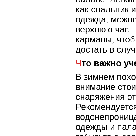
как спальник 
одежда, можно
верхнюю часть
карманы, чтоб
достать в слу
Что важно у
В зимнем похо
внимание стои
снаряжения от
Рекомендуется
водонепрониц
одежды и пала