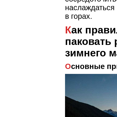
наслаждаться
в горах.
Как правильно
паковать 
зимнего 
Основные п