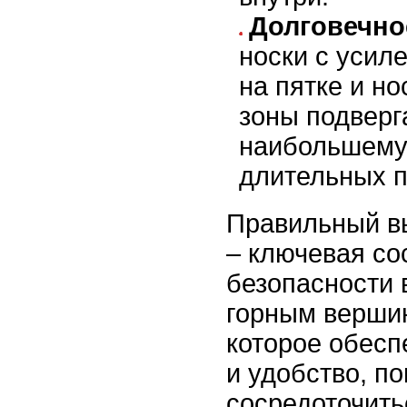
Долговечно
носки с усил
на пятке и нос
зоны подверг
наибольшему
длительных п
Правильный вы
– ключевая с
безопасности 
горным верши
которое обесп
и удобство, п
сосредоточить