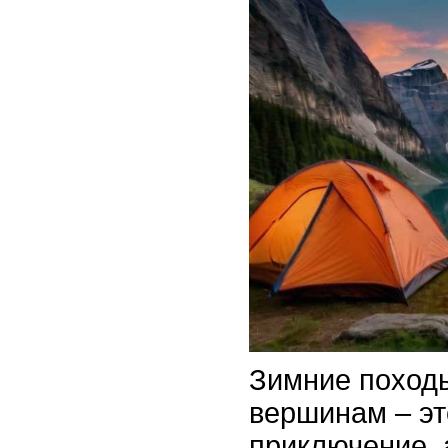
Зимние поход
вершинам – эт
приключение, 