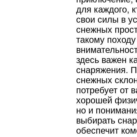
для каждого, 
свои силы в у
снежных прост
такому походу
внимательност
здесь важен к
снаряжения. 
снежных склон
потребует от в
хорошей физич
но и понимани
выбирать снар
обеспечит ком