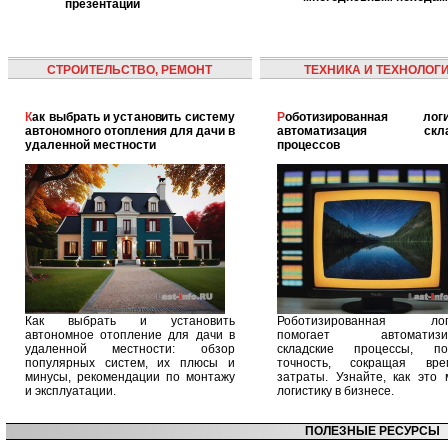
презентации
СТРОИТЕЛЬСТВО, РЕМОНТ
ТЕХНИКА И ТЕХНОЛОГ
Как выбрать и установить систему
Роботизированная логистика:
автономного отопления для дачи в
автоматизация скла
удаленной местности
процессов
Как выбрать и установить
Роботизированная логи
автономное отопление для дачи в
помогает автоматизир
удаленной местности: обзор
складские процессы, п
популярных систем, их плюсы и
точность, сокращая вр
минусы, рекомендации по монтажу
затраты. Узнайте, как это 
и эксплуатации.
логистику в бизнесе.
ПОЛЕЗНЫЕ РЕСУРСЫ