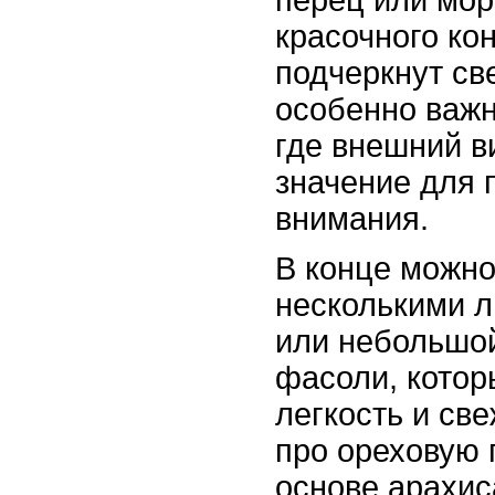
красочного ко
подчеркнут св
особенно важн
где внешний в
значение для 
внимания.
В конце можно
несколькими л
или небольшой
фасоли, котор
легкость и све
про ореховую 
основе арахис