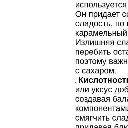
используется
Он придает с
сладость, но 
карамельный 
Излишняя сл
перебить ост
поэтому важн
с сахаром.
Кислотност
или уксус до
создавая бал
компонентами
смягчить сла
придавая блю