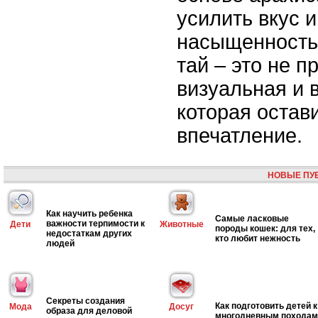
усилить вкус 
насыщенность.
тай – это не п
визуальная и 
которая остав
впечатление.
НОВЫЕ ПУ
Как научить ребенка
Самые ласковые
важности терпимости к
Дети
Животные
породы кошек: для тех,
недостаткам других
кто любит нежность
людей
Секреты создания
Как подготовить детей к
Мода
Досуг
образа для деловой
многодневным походам