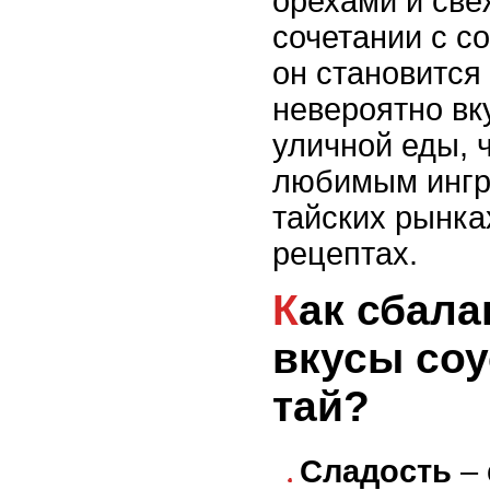
орехами и св
сочетании с с
он становится
невероятно в
уличной еды, ч
любимым ингр
тайских рынка
рецептах.
Как сбалансировать
вкусы соу
тай?
Сладость
– 