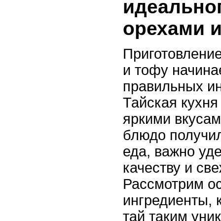
идеальног
орехами и
Приготовление
и тофу начина
правильных ин
Тайская кухня
яркими вкусам
блюдо получил
еда, важно уд
качеству и све
Рассмотрим о
ингредиенты, 
тай таким уни