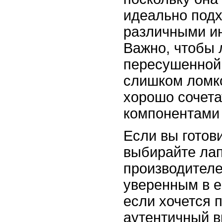
идеально подх
различными и
Важно, чтобы
пересушенной,
слишком ломко
хорошо сочета
компонентами
Если вы готов
выбирайте ла
производителе
уверенным в е
если хочется 
аутентичный в