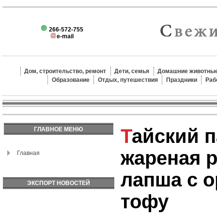
266-572-755
e-mail
Дом, строительство, ремонт
Дети, семья
Домашние животные
Образование
Отдых, путешествия
Праздники
Раб
Тайский пад тай:
ГЛАВНОЕ МЕНЮ
жареная 
Главная
лапша с о
ЭКСПОРТ НОВОСТЕЙ
тофу