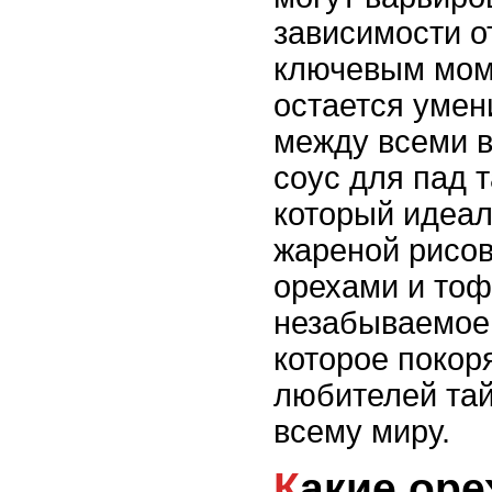
зависимости о
ключевым мом
остается умен
между всеми 
соус для пад та
который идеал
жареной рисо
орехами и тоф
незабываемое
которое покор
любителей тай
всему миру.
Какие орехи подойдут