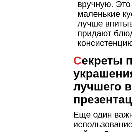
вручную. Это
маленькие ку
лучше впитыв
придают блю
консистенцию
Секреты подачи и
украшения
лучшего в
презента
Еще один важн
использование