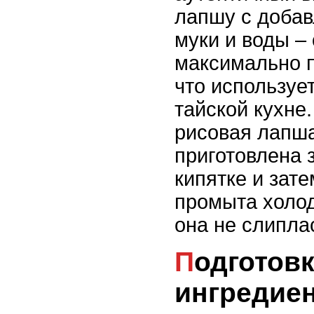
лапшу с доба
муки и воды –
максимально п
что используе
тайской кухне.
рисовая лапш
приготовлена 
кипятке и зат
промыта холод
она не слипла
Подготовка
ингредие