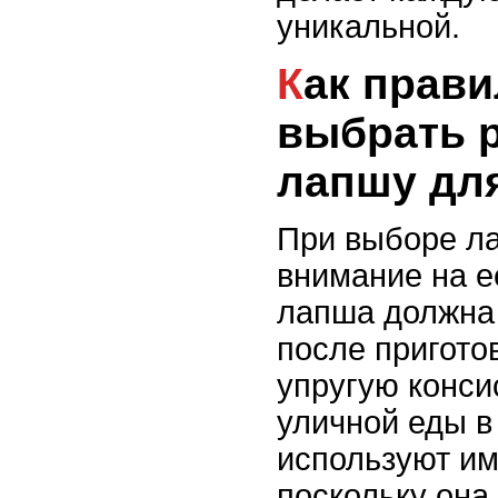
уникальной.
Как правильно
выбрать 
лапшу для
При выборе ла
внимание на е
лапша должна 
после пригото
упругую конси
уличной еды в
используют им
поскольку она