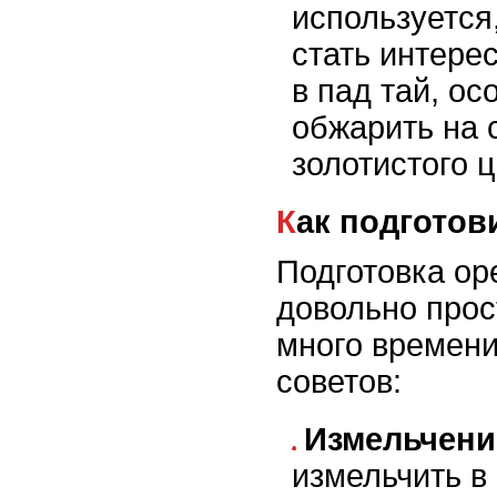
используется
стать интер
в пад тай, ос
обжарить на 
золотистого ц
Как подгото
Подготовка ор
довольно прос
много времени
советов:
Измельчени
измельчить в