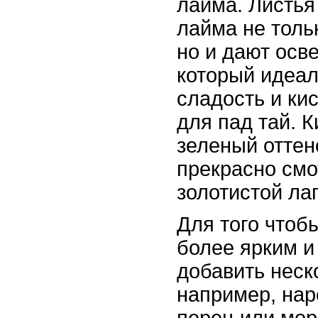
лайма. Листья
лайма не толь
но и дают осв
который идеал
сладость и ки
для пад тай. 
зеленый оттен
прекрасно смо
золотистой ла
Для того чтоб
более ярким и
добавить неск
например, на
перец или мор