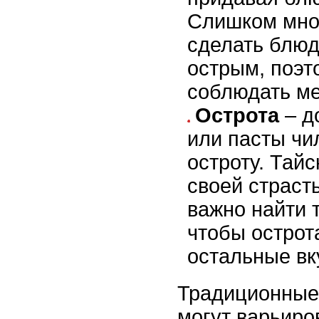
Слишком мно
сделать блю
острым, поэт
соблюдать ме
Острота
– д
или пасты чи
остроту. Тайс
своей страст
важно найти 
чтобы острот
остальные вк
Традиционные
могут варьиро