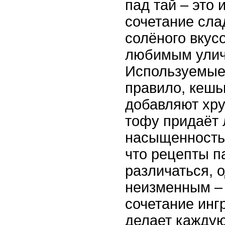
пад тай – это
сочетание слад
солёного вкусо
любимым улич
Используемые 
правило, кешь
добавляют хру
тофу придаёт 
насыщенность.
что рецепты п
различаться, 
неизменным – 
сочетание инг
делает кажду