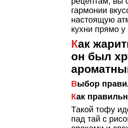
рецептам, вы 
гармонии вкус
настоящую ат
кухни прямо у
Как жарить тофу, чтобы
он был х
ароматны
Выбор прав
Как правиль
Такой тофу ид
пад тай с рис