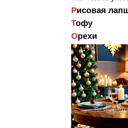
Рисовая лап
Тофу
Орехи