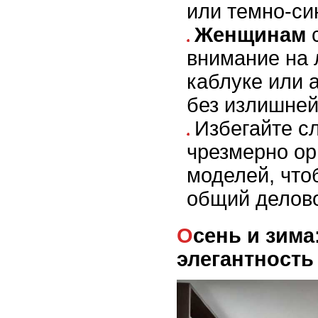
или темно-си
Женщинам
с
внимание на 
каблуке или 
без излишней
Избегайте с
чрезмерно о
моделей, что
общий делово
Осень и зима: тепло и
элегантность