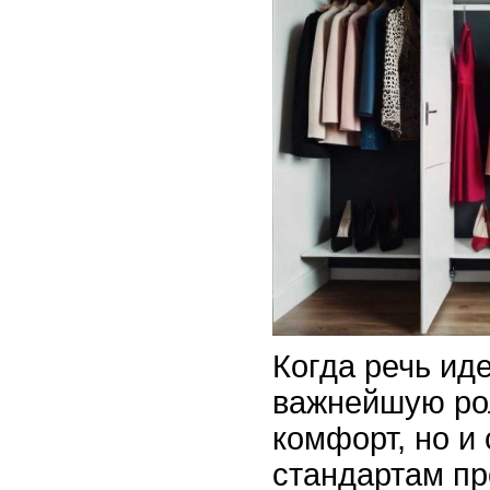
Когда речь ид
важнейшую рол
комфорт, но и
стандартам п