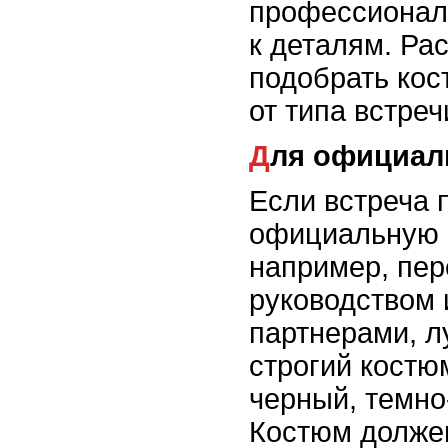
профессионал
к деталям. Ра
подобрать кос
от типа встреч
Для официа
Если встреча 
официальную 
например, пер
руководством
партнерами, л
строгий костю
черный, темно
Костюм долже