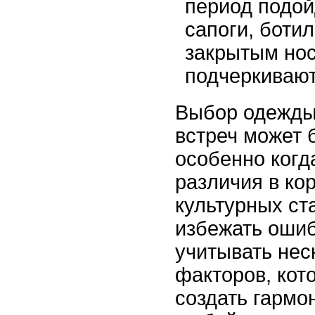
период подой
сапоги, боти
закрытым нос
подчеркивают
Выбор одежды
встреч может 
особенно когд
различия в ко
культурных ст
избежать ошиб
учитывать нес
факторов, кот
создать гармо