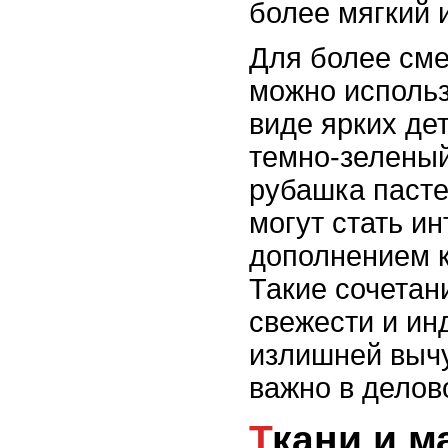
более мягкий 
Для более см
можно использ
виде ярких де
темно-зеленый
рубашка пасте
могут стать и
дополнением к
Такие сочетан
свежести и ин
излишней вычу
важно в делов
Ткани и материалы: что