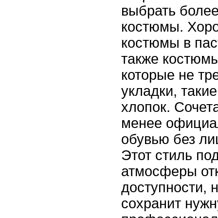
выбрать более
костюмы. Хор
костюмы в пас
также костюмы
которые не тр
укладки, такие
хлопок. Сочет
менее официа
обувью без ли
Этот стиль по
атмосферы от
доступности, 
сохранит нуж