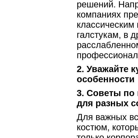
решений. Напр
компаниях пре
классическим
галстукам, в д
расслабленном
профессионал
2. Уважайте 
особенности
3. Советы по
для разных 
Для важных в
костюм, котор
только корпор