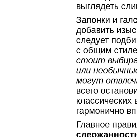
выглядеть сли
Запонки и галс
добавить изыс
следует подби
с общим стил
стоит выбира
или необычны
могут отвлеч
всего останов
классических 
гармонично вп
Главное прави
сдержанност