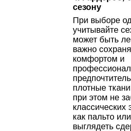
сезону
При выборе о
учитывайте се
может быть лег
важно сохраня
комфортом и
профессионал
предпочтитель
плотные ткани
при этом не з
классических 
как пальто ил
выглядеть сде