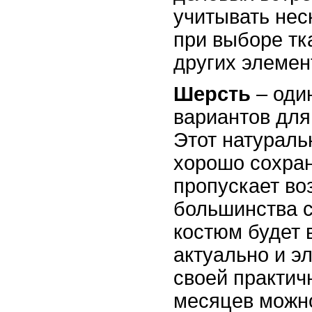
учитывать нес
при выборе тк
других элемен
Шерсть
– оди
вариантов для
Этот натурал
хорошо сохран
пропускает во
большинства с
костюм будет 
актуально и эл
своей практич
месяцев можн