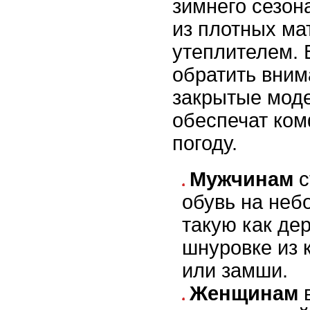
зимнего сезон
из плотных ма
утеплителем. 
обратить вним
закрытые моде
обеспечат ком
погоду.
Мужчинам
с
обувь на неб
такую как де
шнуровке из 
или замши.
Женщинам
в