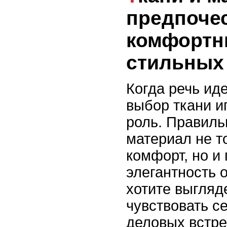
предпоче
комфортн
стильных
Когда речь ид
выбор ткани и
роль. Правил
материал не т
комфорт, но и
элегантность 
хотите выгляд
чувствовать с
деловых встре