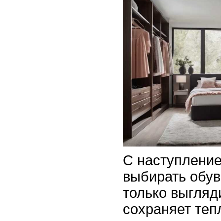
С наступлени
выбирать обув
только выгляди
сохраняет теп