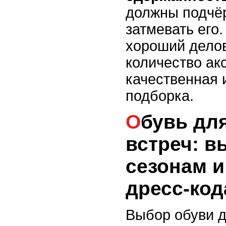
должны подчёр
затмевать его.
хороший делов
количество акс
качественная 
подборка.
Обувь для офисных
встреч: в
сезонам и
дресс-код
Выбор обуви д