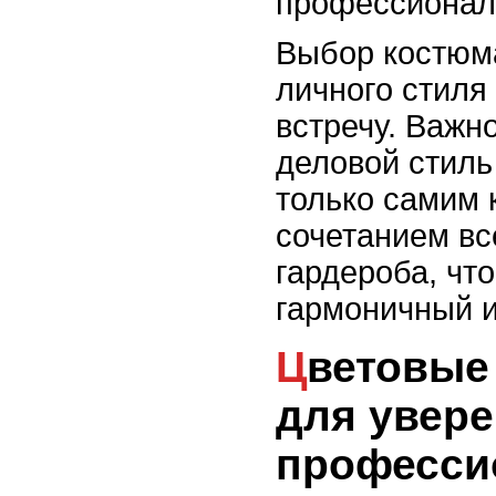
профессионал
Выбор костюма
личного стиля
встречу. Важно
деловой стиль
только самим 
сочетанием вс
гардероба, что
гармоничный и
Цветовые сочетания
для увере
професси