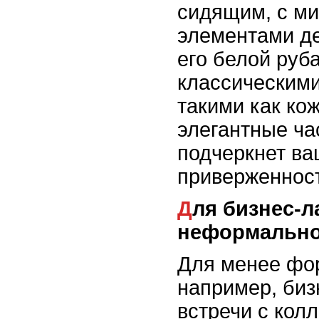
сидящим, с м
элементами де
его белой руб
классическими
такими как ко
элегантные ча
подчеркнет ва
приверженност
Для бизнес-ланча или
неформально
Для менее фо
например, биз
встречи с кол