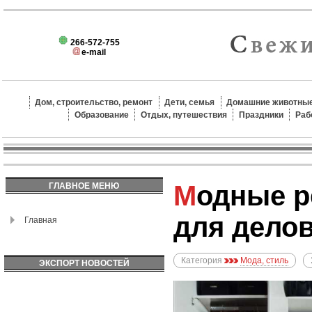
266-572-755
e-mail
Дом, строительство, ремонт
Дети, семья
Домашние животные
Образование
Отдых, путешествия
Праздники
Раб
Модные рекомендации
ГЛАВНОЕ МЕНЮ
для дело
Главная
Категория
Мода, стиль
ЭКСПОРТ НОВОСТЕЙ