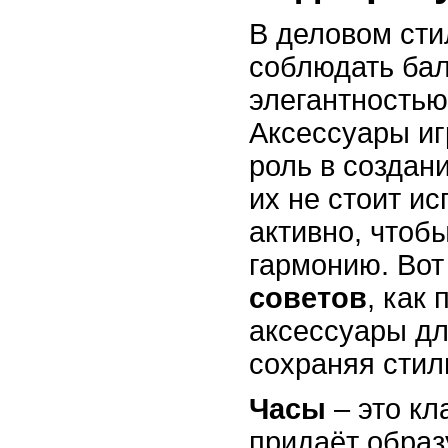
В деловом сти
соблюдать ба
элегантностью
Аксессуары и
роль в создан
их не стоит и
активно, чтоб
гармонию. Вот
советов
, как
аксессуары дл
сохраняя стил
Часы
– это кл
придаёт образ