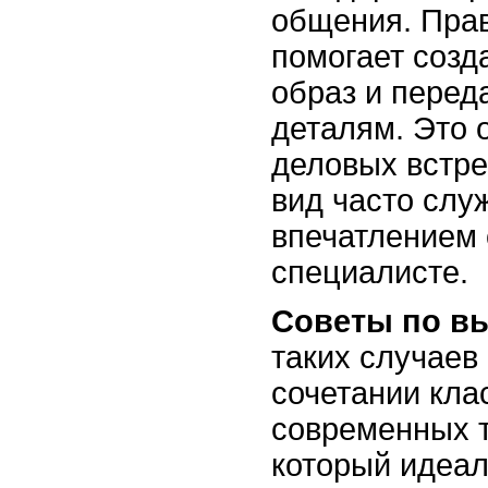
общения. Пра
помогает созд
образ и перед
деталям. Это 
деловых встре
вид часто слу
впечатлением 
специалисте.
Советы по в
таких случаев
сочетании кла
современных 
который идеал