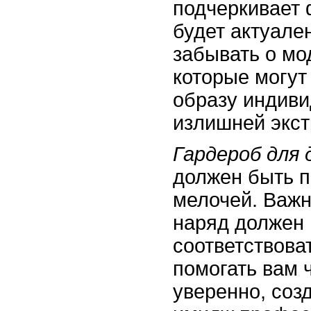
подчеркивает 
будет актуале
забывать о мо
которые могут
образу индиви
излишней экст
Гардероб для 
должен быть 
мелочей. Важн
наряд должен 
соответствова
помогать вам 
уверенно, соз