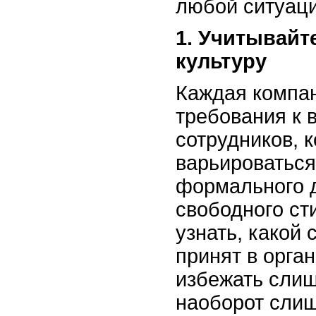
любой ситуаци
1. Учитывайт
культуру
Каждая компан
требования к 
сотрудников, 
варьироваться
формального 
свободного ст
узнать, какой
принят в орга
избежать слиш
наоборот слиш