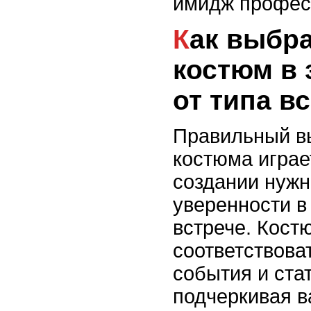
имидж профес
Как выбрать деловой
костюм в 
от типа в
Правильный в
костюма играе
создании нужн
уверенности в
встрече. Кост
соответствова
события и ста
подчеркивая 