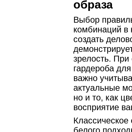
образа
Выбор правил
комбинаций в 
создать делов
демонстрирует
зрелость. При
гардероба для
важно учитыва
актуальные м
но и то, как ц
восприятие ва
Классическое 
белого подход