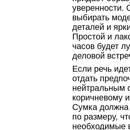
уверенности. 
выбирать мод
деталей и ярк
Простой и лак
часов будет 
деловой встре
Если речь иде
отдать предпо
нейтральным о
коричневому и
Сумка должна 
по размеру, ч
необходимые в