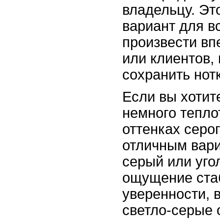
владельцу. Эт
вариант для вс
произвести вп
или клиентов, 
сохранить нот
Если вы хотит
немного тепло
оттенках серог
отличным вари
серый или уго
ощущение ста
уверенности, в
светло-серые 