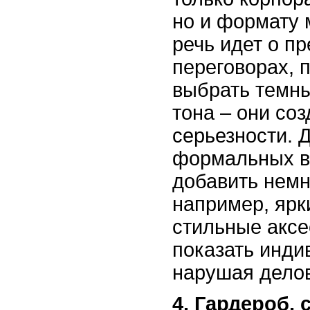
но и формату 
речь идет о п
переговорах, 
выбрать темн
тона – они со
серьезности. 
формальных в
добавить немн
например, ярк
стильные аксе
показать инди
нарушая делов
4. Гардероб,