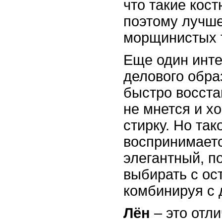
что такие кос
поэтому лучше
морщинистых 
Еще один инт
делового обра
быстро восста
не мнется и х
стирку. Но так
воспринимаетс
элегантный, по
выбирать с ос
комбинируя с 
Лён
– это отл