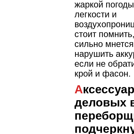
жаркой погоды
легкости и
воздухопрони
стоит помнить,
сильно мнется
нарушить акку
если не обрат
крой и фасон.
Аксессуары для
деловых в
переборщ
подчеркну