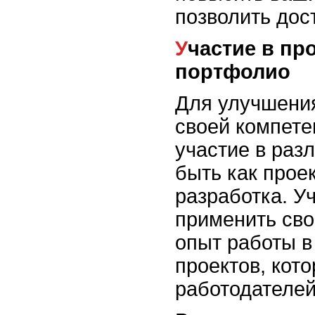
позволить дос
Участие в проектах и разработка
портфолио
Для улучшения
своей компете
участие в раз
быть как прое
разработка. У
применить сво
опыт работы в
проектов, кот
работодателей