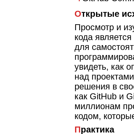
Открытые и
Просмотр и из
кода является
для самостоят
программирова
увидеть, как 
над проектами
решения в сво
как GitHub и G
миллионам пр
кодом, которы
Практика