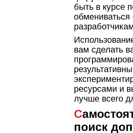
быть в курсе 
обмениваться 
разработчикам
Использование
вам сделать в
программиров
результативны
экспериментир
ресурсами и в
лучше всего д
Самостоятельное изучение и
поиск до