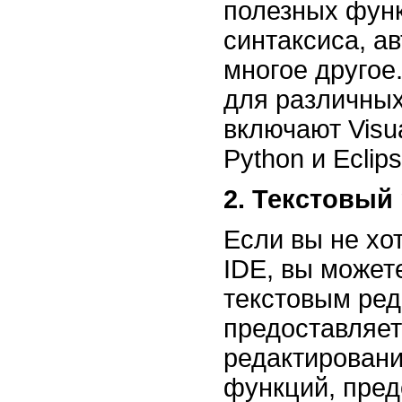
полезных функ
синтаксиса, а
многое другое
для различны
включают Visu
Python и Eclip
2. Текстовый
Если вы не хо
IDE, вы может
текстовым ред
предоставляе
редактировани
функций, пред