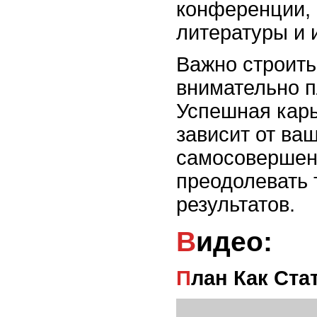
конференции,
литературы и 
Важно строить
внимательно п
Успешная кар
зависит от ва
самосовершен
преодолевать 
результатов.
Видео:
План Как Ст