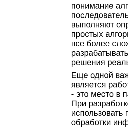
понимание алг
последователь
выполняют опр
простых алгор
все более сло
разрабатыват
решения реал
Еще одной ва
является раб
- это место в 
При разработк
использовать 
обработки инф