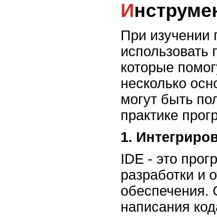
Инструм
При изучении
использовать 
которые помог
несколько осн
могут быть по
практике прог
1. Интегриро
IDE - это про
разработки и 
обеспечения. 
написания код