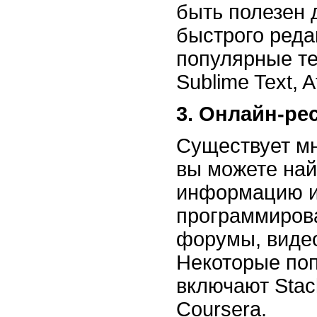
быть полезен 
быстрого реда
популярные т
Sublime Text, 
3. Онлайн-ре
Существует мн
вы можете на
информацию и
программирова
форумы, видео
Некоторые по
включают Stac
Coursera.