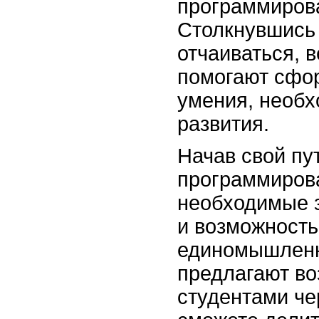
программирова
Столкнувшись 
отчаиваться, 
помогают сфо
умения, необ
развития.
Начав свой пут
программирова
необходимые з
и возможность
единомышленн
предлагают во
студентами че