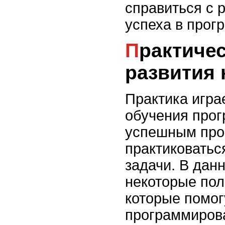
справиться с 
успеха в прог
Практические задания для
развития
Практика игра
обучения прог
успешным про
практиковатьс
задачи. В дан
некоторые пол
которые помог
программиров