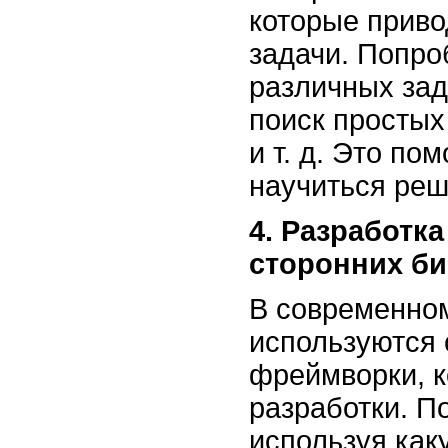
которые приво
задачи. Попро
различных зад
поиск простых
и т. д. Это п
научиться реш
4. Разработк
сторонних б
В современно
используются 
фреймворки, 
разработки. П
используя как