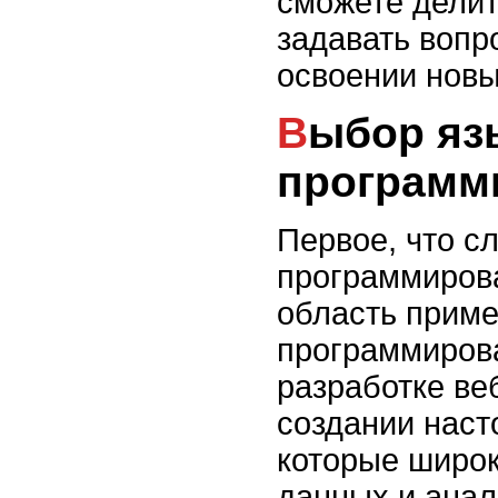
сможете делит
задавать вопр
освоении новы
Выбор языка
программ
Первое, что с
программирова
область приме
программиров
разработке ве
создании наст
которые широк
данных и анал