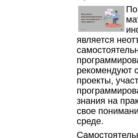
По
ма
ин
является нео
самостоятельн
программиров
рекомендуют с
проекты, учас
программиров
знания на пра
свое понимани
среде.
Самостоятельн