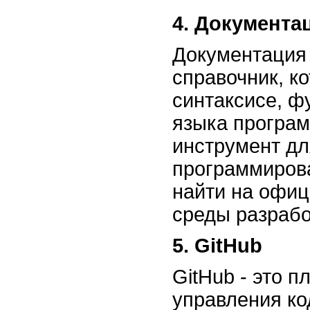
4. Документа
Документация 
справочник, к
синтаксисе, ф
языка програм
инструмент дл
программиров
найти на офиц
среды разрабо
5. GitHub
GitHub - это 
управления ко