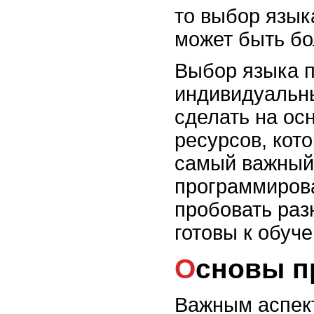
то выбор языка
может быть бо
Выбор языка п
индивидуальны
сделать на ос
ресурсов, кото
самый важный 
программирова
пробовать раз
готовы к обуч
Основы 
Важным аспек