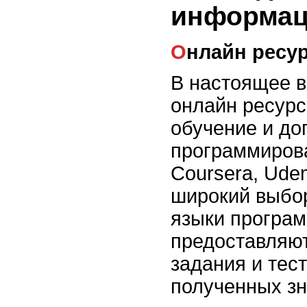
информа
Онлайн ресу
В настоящее 
онлайн ресурс
обучение и д
программиров
Coursera, Ude
широкий выбор
языки програм
предоставляют
задания и тес
полученных зн