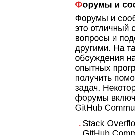
Форумы и с
Форумы и соо
это отличный 
вопросы и под
другими. На т
обсуждения на
опытных прог
получить помо
задач. Некото
форумы включа
GitHub Commun
Stack Overfl
GitHub Comm