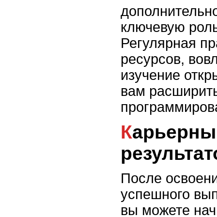
дополнительн
ключевую роль
Регулярная пр
ресурсов, вов
изучение откр
вам расширить
программиров
Карьерный рост и достижение
результат
После освоени
успешного вып
вы можете нач