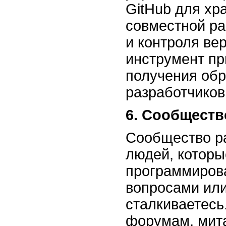
GitHub для хр
совместной ра
и контроля ве
инструмент пр
получения обр
разработчиков
6. Сообществ
Сообщество ра
людей, которы
программирова
вопросами или
сталкиваетесь
форумам, мита