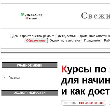
266-572-755
e-mail
Дом, строительство, ремонт
Дети, семья
Домашние животные
Образование
Отдых, путешествия
Праздники
Раб
Курсы по программированию
ГЛАВНОЕ МЕНЮ
для начин
Главная
и как дос
ЭКСПОРТ НОВОСТЕЙ
Категория
Образование