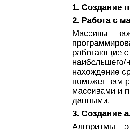
1. Создание 
2. Работа с 
Массивы – ва
программиров
работающие с 
наибольшего/
нахождение сре
поможет вам р
массивами и п
данными.
3. Создание 
Алгоритмы – э