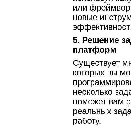
или фреймворк
новые инструм
эффективность
5. Решение з
платформ
Существует м
которых вы мо
программиров
несколько зад
поможет вам р
реальных зада
работу.