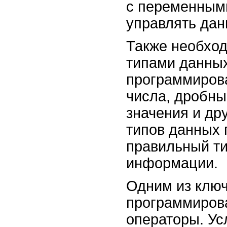
с переменным
управлять дан
Также необход
типами данных
программирова
числа, дробны
значения и др
типов данных 
правильный ти
информации.
Одним из клю
программиров
операторы. Ус