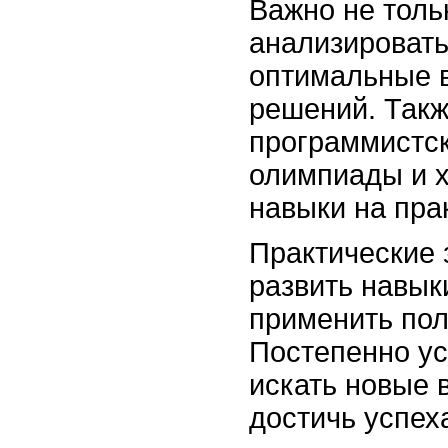
Важно не толь
анализировать
оптимальные в
решений. Такж
программистск
олимпиады и х
навыки на пра
Практические 
развить навык
применить пол
Постепенно ус
искать новые 
достичь успех