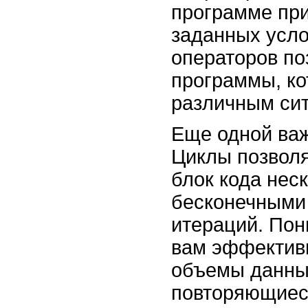
программе пр
заданных усло
операторов по
программы, ко
различным си
Еще одной важ
Циклы позволя
блок кода нес
бесконечными 
итераций. Пон
вам эффектив
объемы данны
повторяющиес