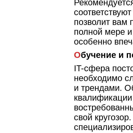
Рекомендуется
соответствуют
позволит вам 
полной мере и
особенно впе
Обучение и
IT-сфера пост
необходимо сл
и трендами. 
квалификации 
востребованн
свой кругозор
специализиро