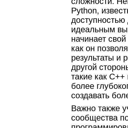
сложности. Не
Python, извес
доступностью 
идеальным выб
начинает свой
как он позвол
результаты и 
другой сторон
такие как C++
более глубоко
создавать бо
Важно также у
сообщества п
программиров