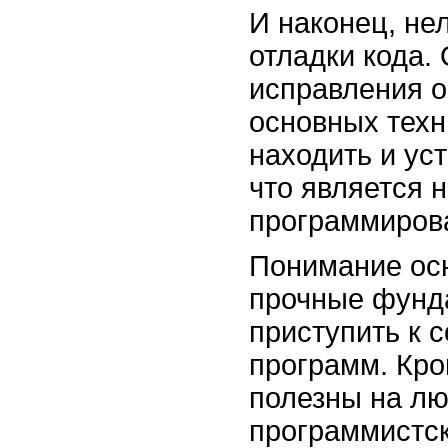
И наконец, не
отладки кода. 
исправления о
основных техн
находить и ус
что является 
программиров
Понимание ос
прочные фунд
приступить к 
программ. Кром
полезны на л
программистск