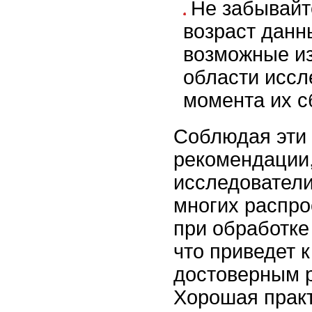
Не забывайт
возраст данн
возможные и
области иссл
момента их с
Соблюдая эти
рекомендации,
исследователи
многих распр
при обработке
что приведет 
достоверным р
Хорошая практ