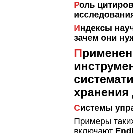
Роль цитирования в научных
исследовани
Индексы научных публикаций:
зачем они н
Применение
инструме
системати
хранения
Системы уп
Примеры таки
включают
End