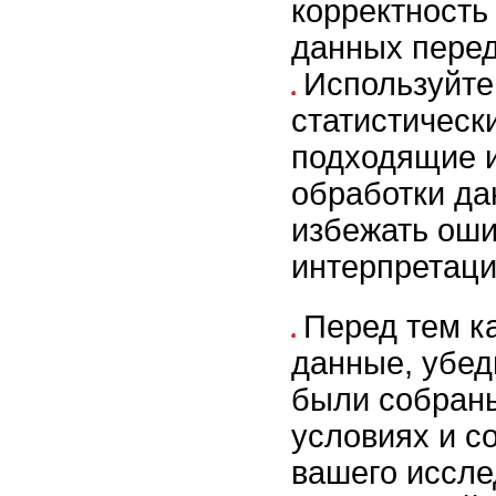
корректность
данных перед
Используйте
статистическ
подходящие 
обработки да
избежать оши
интерпретаци
Перед тем к
данные, убед
были собран
условиях и с
вашего иссле