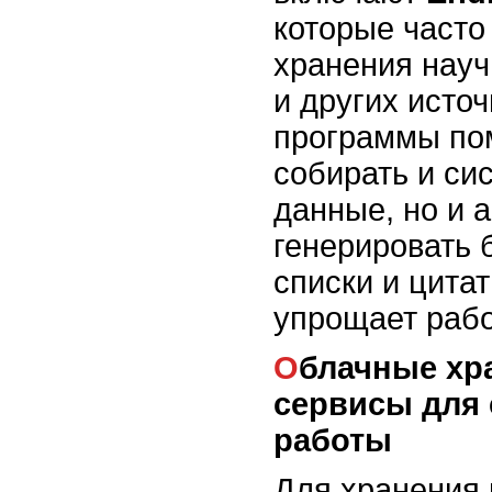
которые часто
хранения науч
и других источ
программы пом
собирать и си
данные, но и 
генерировать
списки и цитат
упрощает рабо
Облачные хранилища и
сервисы для
работы
Для хранения 