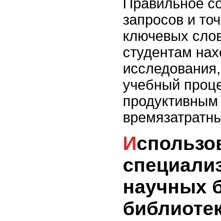
Правильное с
запросов и то
ключевых слов
студентам нах
исследования,
учебный проц
продуктивным
времязатратн
Использование
специали
научных б
библиоте