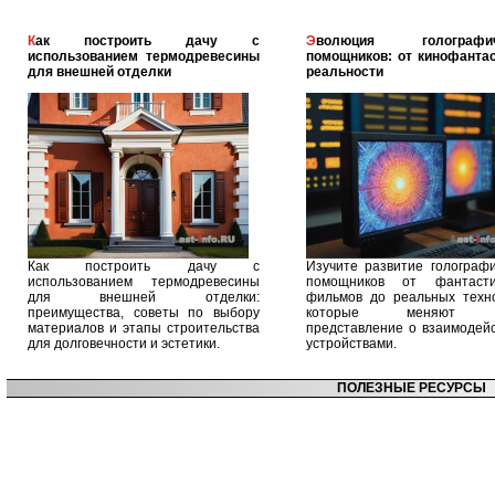
Как построить дачу с
Эволюция голографических
использованием термодревесины
помощников: от кинофантас
для внешней отделки
реальности
Как построить дачу с
Изучите развитие голографи
использованием термодревесины
помощников от фантасти
для внешней отделки:
фильмов до реальных техно
преимущества, советы по выбору
которые меняют 
материалов и этапы строительства
представление о взаимодейс
для долговечности и эстетики.
устройствами.
ПОЛЕЗНЫЕ РЕСУРСЫ