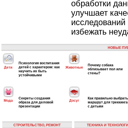
обработки дан
улучшает каче
исследований 
избежать неуда
НОВЫЕ ПУ
Психология воспитания
Почему собака
детей с характером: как
Дети
Животные
облизывает пол или
научить их быть
стены?
устойчивыми
Секреты создания
Как правильно выбрать
Мода
Досуг
образа для деловой
маршрут для треккинга
презентации
с детьми
СТРОИТЕЛЬСТВО, РЕМОНТ
ТЕХНИКА И ТЕХНОЛОГ