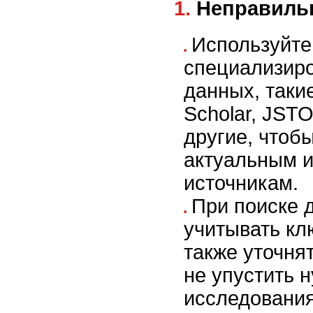
1. Неправил
Используйте
специализир
данных, таки
Scholar, JST
другие, чтобы
актуальным 
источникам.
При поиске 
учитывать кл
также уточня
не упустить 
исследования