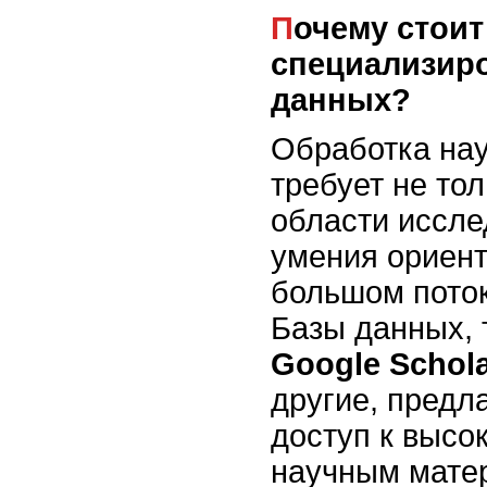
Почему стоит использовать
специализир
данных?
Обработка на
требует не тол
области иссле
умения ориент
большом пото
Базы данных, 
Google Schol
другие, предл
доступ к высо
научным матер