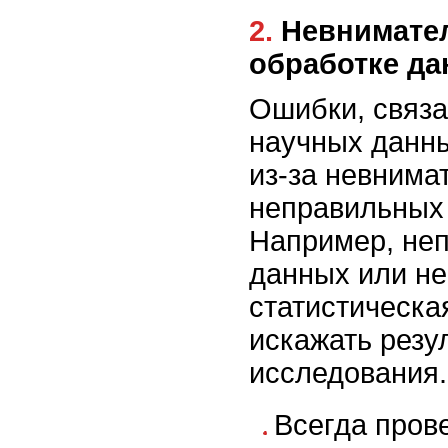
2. Невнимательность при
обработке д
Ошибки, связа
научных данны
из-за невнима
неправильных 
Например, не
данных или не
статистическа
искажать резу
исследования.
Всегда пров