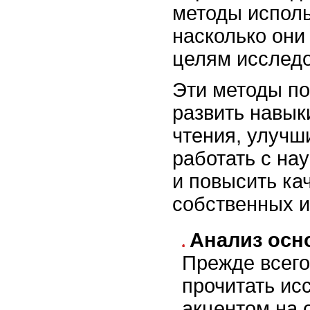
методы исполь
насколько они
целям исслед
Эти методы по
развить навык
чтения, улучш
работать с на
и повысить ка
собственных и
Анализ осн
Прежде всего
прочитать ис
акцентом на 