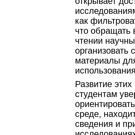
открывает дос
исследованиям
как фильтрова
что обращать 
чтении научны
организовать 
материалы дл
использования
Развитие этих
студентам уве
ориентировать
среде, находи
сведения и пр
исследованиях