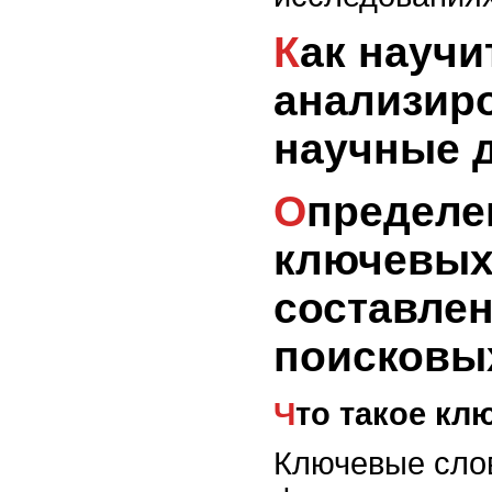
Как научиться искать и
анализир
научные 
Определение
ключевых
составле
поисковы
Что такое к
Ключевые слов