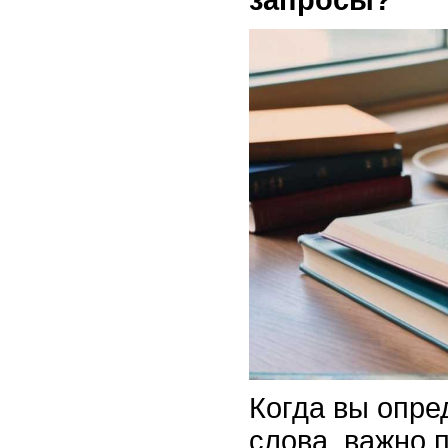
Когда вы опр
слова, важно 