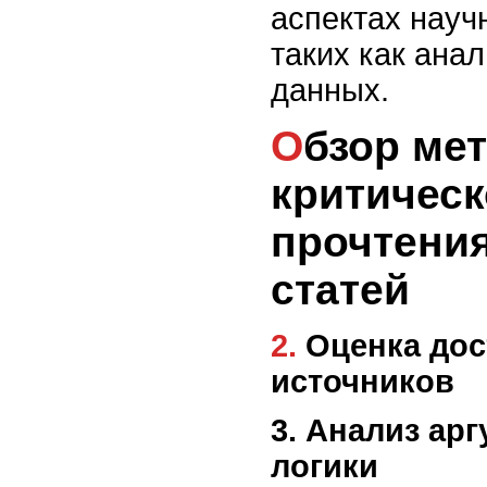
аспектах науч
таких как ана
данных.
Обзор методов
критическ
прочтени
статей
2. Оценка достоверности
источников
3. Анализ ар
логики