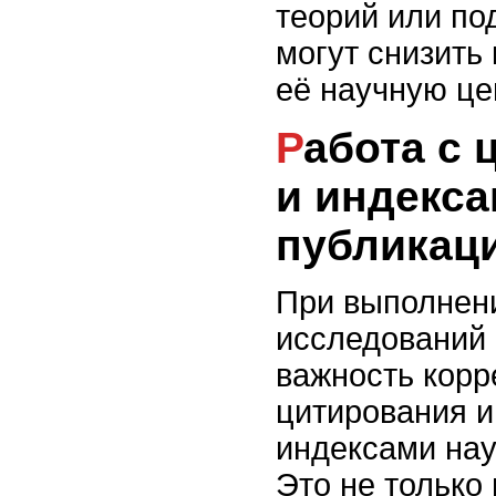
теорий или по
могут снизить
её научную це
Работа с цитированием
и индекс
публикац
При выполнен
исследований 
важность корр
цитирования и
индексами нау
Это не только 