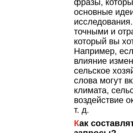
фразы, котор
основные идеи
исследования
точными и отр
который вы хот
Например, есл
влияние измен
сельское хозя
слова могут в
климата, сель
воздействие 
т. д.
Как составлять поисковые
запросы?