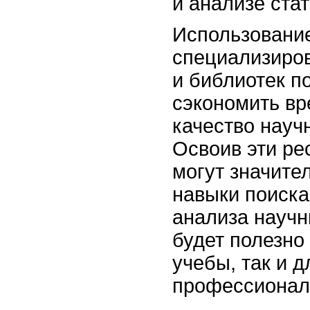
и анализе ста
Использовани
специализиро
и библиотек п
сэкономить вр
качество науч
Освоив эти ре
могут значите
навыки поиска
анализа научн
будет полезно
учебы, так и д
профессионал