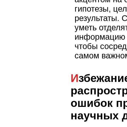
гипотезы, це
результаты. 
уметь отделя
информацию 
чтобы сосред
самом важно
Избежание
распрост
ошибок п
научных 