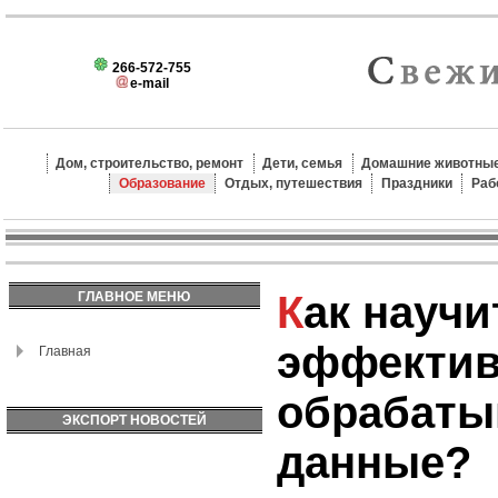
266-572-755
e-mail
Дом, строительство, ремонт
Дети, семья
Домашние животные
Образование
Отдых, путешествия
Праздники
Раб
Как научиться
ГЛАВНОЕ МЕНЮ
эффектив
Главная
обрабаты
ЭКСПОРТ НОВОСТЕЙ
данные?