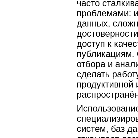
часто сталкив
проблемами: 
данных, сложн
достоверности
доступ к каче
публикациям.
отбора и анал
сделать работ
продуктивной 
распространё
Использовани
специализиро
систем, баз д