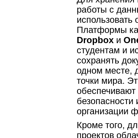
работы с дан
использовать 
Платформы к
Dropbox
и
On
студентам и и
сохранять док
одном месте, 
точки мира. Э
обеспечивают 
безопасности 
организации ф
Кроме того, д
проектов обл