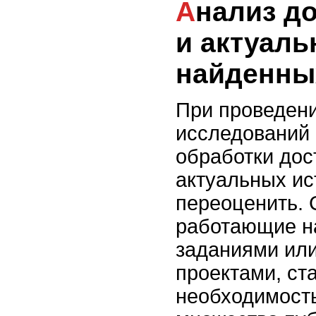
Анализ достоверности
и актуаль
найденны
При проведен
исследований 
обработки дос
актуальных ис
переоценить. 
работающие н
заданиями ил
проектами, ст
необходимост