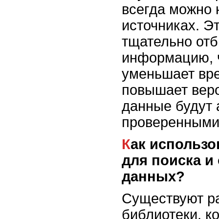
всегда можно 
источниках. Э
тщательно от
информацию, 
уменьшает вре
повышает веро
данные будут 
проверенными
Как использовать библиотеки
для поиска и
данных?
Существуют р
библиотеки, к