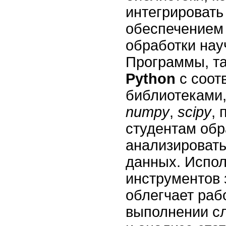
интегрировать
обеспечением
обработки нау
Программы, та
Python
с соот
библиотеками
numpy
,
scipy
, 
студентам обр
анализироват
данных. Испол
инструментов 
облегчает раб
выполнении с