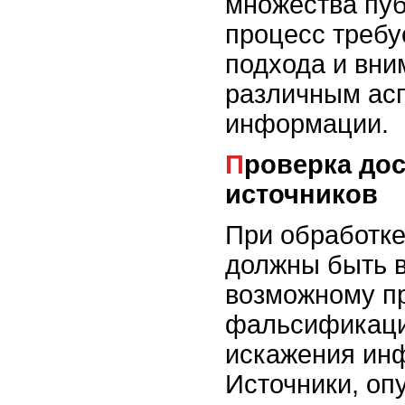
множества пуб
процесс требу
подхода и вни
различным ас
информации.
Проверка достоверности
источников
При обработке
должны быть 
возможному п
фальсификаци
искажения ин
Источники, оп